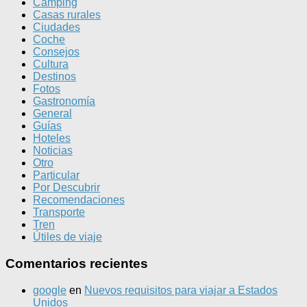
Camping
Casas rurales
Ciudades
Coche
Consejos
Cultura
Destinos
Fotos
Gastronomía
General
Guías
Hoteles
Noticias
Otro
Particular
Por Descubrir
Recomendaciones
Transporte
Tren
Útiles de viaje
Comentarios recientes
google
en
Nuevos requisitos para viajar a Estados
Unidos