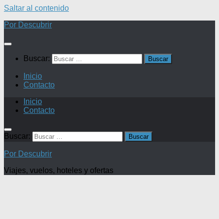
Saltar al contenido
Por Descubrir
Buscar:
Inicio
Contacto
Inicio
Contacto
Buscar:
Por Descubrir
Viajes, vuelos, hoteles y ofertas