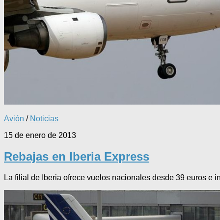
Avión
/
Noticias
15 de enero de 2013
Rebajas en Iberia Express
La filial de Iberia ofrece vuelos nacionales desde 39 euros e 