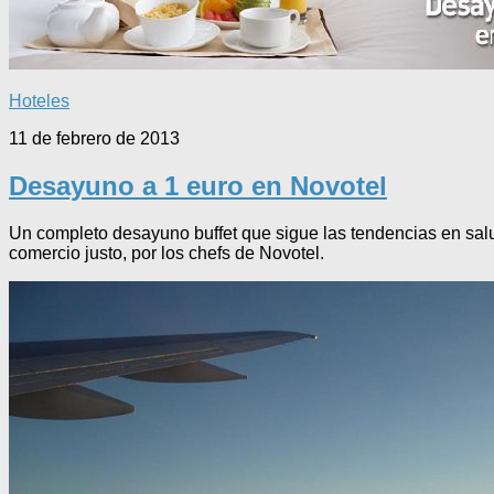
Hoteles
11 de febrero de 2013
Desayuno a 1 euro en Novotel
Un completo desayuno buffet que sigue las tendencias en salu
comercio justo, por los chefs de Novotel.