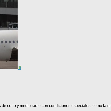
0
es de corto y medio radio con condiciones especiales, como la no