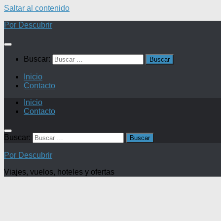
Saltar al contenido
Por Descubrir
Buscar:
Inicio
Contacto
Inicio
Contacto
Buscar:
Por Descubrir
Viajes, vuelos, hoteles y ofertas