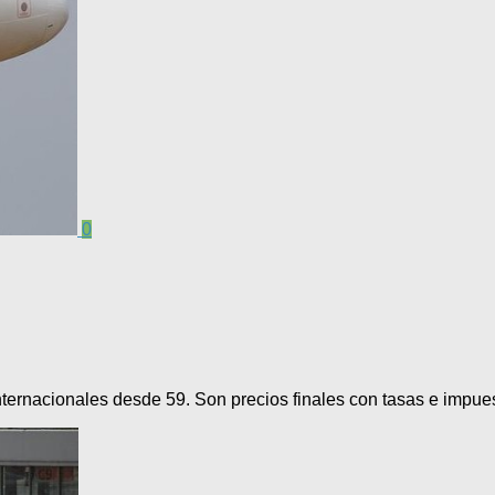
0
internacionales desde 59. Son precios finales con tasas e impues