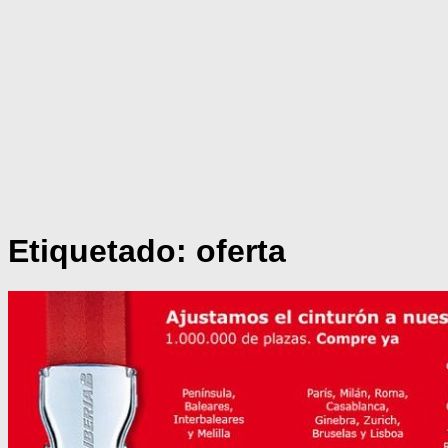
Etiquetado:
oferta