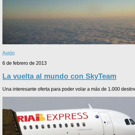
Avión
6 de febrero de 2013
La vuelta al mundo con SkyTeam
Una interesante oferta para poder volar a más de 1.000 desti