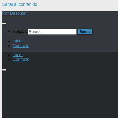
Saltar al contenido
Por Descubrir
Buscar:
Inicio
Contacto
Inicio
Contacto