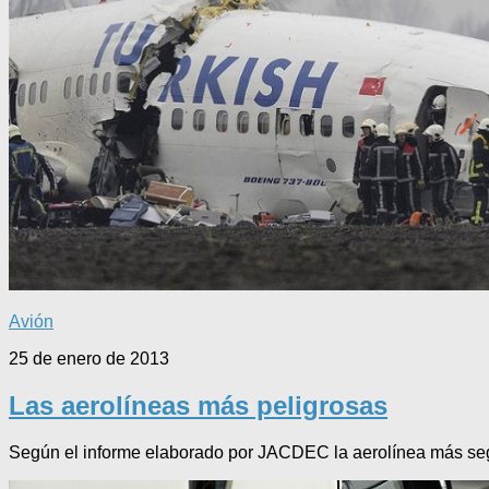
Avión
25 de enero de 2013
Las aerolíneas más peligrosas
Según el informe elaborado por JACDEC la aerolínea más segur