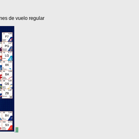
ones de vuelo regular
0