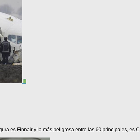
1
a es Finnair y la más peligrosa entre las 60 principales, es C