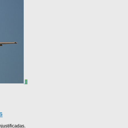
0
s
justificadas.