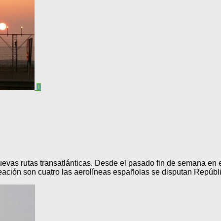
0
evas rutas transatlánticas. Desde el pasado fin de semana en 
eación son cuatro las aerolíneas españolas se disputan Repúb