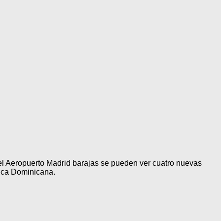
el Aeropuerto Madrid barajas se pueden ver cuatro nuevas
lica Dominicana.