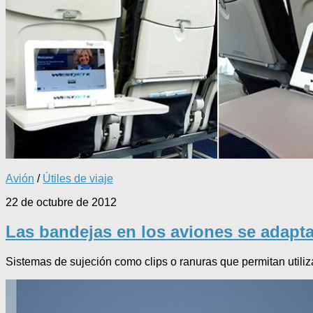
Avión
/
Útiles de viaje
22 de octubre de 2012
Las bandejas en los aviones se adapta
Sistemas de sujeción como clips o ranuras que permitan utiliza