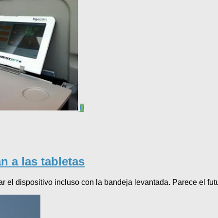
0
n a las tabletas
r el dispositivo incluso con la bandeja levantada. Parece el fut