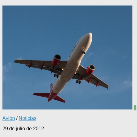
0
Avión
/
Noticias
29 de julio de 2012