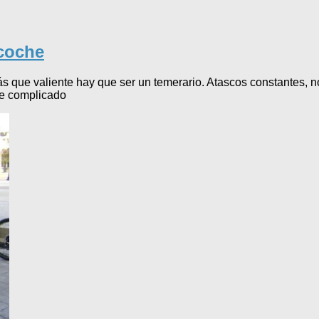
 coche
 que valiente hay que ser un temerario. Atascos constantes, n
te complicado