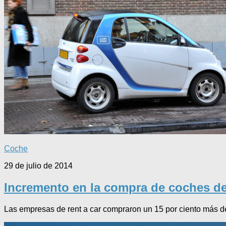
Coche
29 de julio de 2014
Incremento en la compra de coches de
Las empresas de rent a car compraron un 15 por ciento más de 