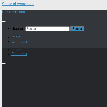
Saltar al contenido
Por Descubrir
Buscar:
Inicio
Contacto
Inicio
Contacto