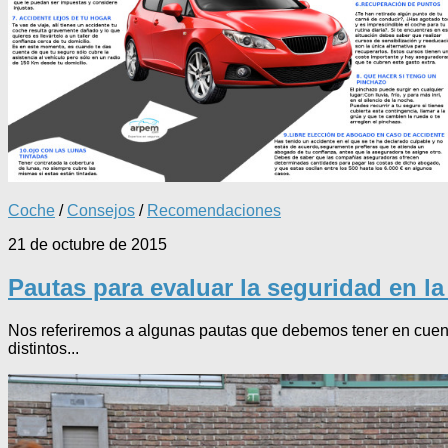
Coche
/
Consejos
/
Recomendaciones
21 de octubre de 2015
Pautas para evaluar la seguridad en la
Nos referiremos a algunas pautas que debemos tener en cuenta p
distintos...