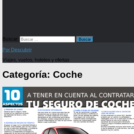
Buscar:
Por Descubrir
Viajes, vuelos, hoteles y ofertas
Categoría:
Coche