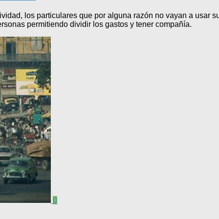
idad, los particulares que por alguna razón no vayan a usar su
personas permitiendo dividir los gastos y tener compañía.
0