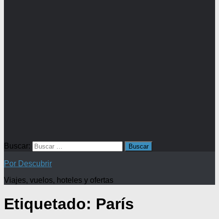
Buscar:
Por Descubrir
Viajes, vuelos, hoteles y ofertas
Etiquetado:
París