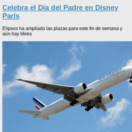
Celebra el Día del Padre en Disney
París
Elipsos ha ampliado las plazas para este fin de semana y
aún hay libres