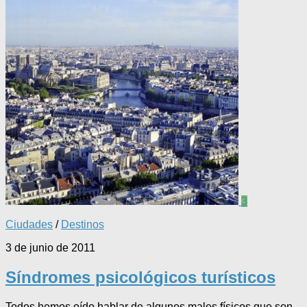
3
Ciudades
/
Destinos
3 de junio de 2011
Síndromes psicológicos turísticos
Todos hemos oído hablar de algunos males físicos que son