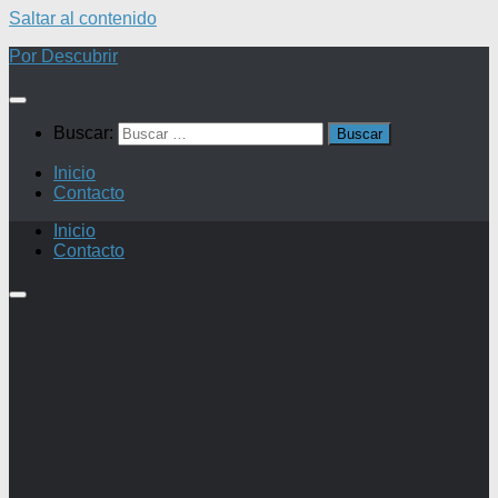
Saltar al contenido
Por Descubrir
Buscar:
Inicio
Contacto
Inicio
Contacto