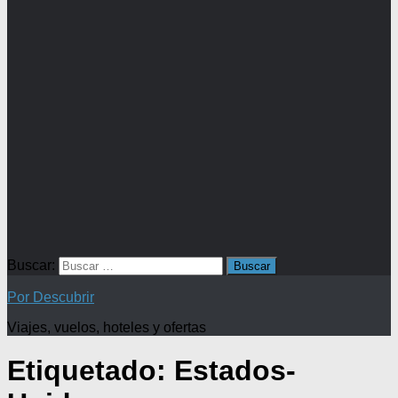
Buscar:
Por Descubrir
Viajes, vuelos, hoteles y ofertas
Etiquetado:
Estados-