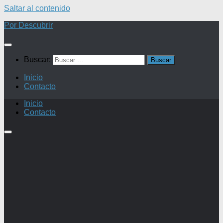
Saltar al contenido
Por Descubrir
Buscar:
Inicio
Contacto
Inicio
Contacto