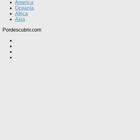
America
Oceanía
Africa
Asia
Pordescubrir.com