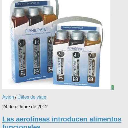
0
Avión
/
Útiles de viaje
24 de octubre de 2012
Las aerolíneas introducen alimentos
funcionales