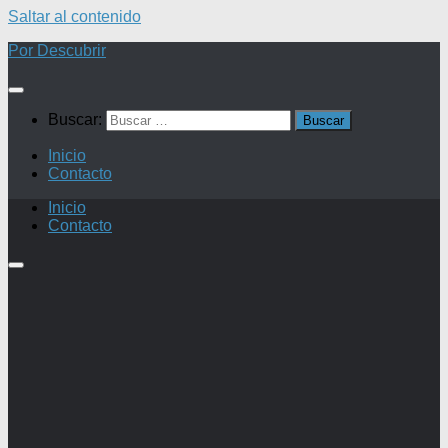
Saltar al contenido
Por Descubrir
Buscar:
Inicio
Contacto
Inicio
Contacto