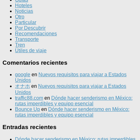
Hoteles
Noticias
Otro
Particular
Por Descubrir
Recomendaciones
Transporte
Tren
Útiles de viaje
Comentarios recientes
google
en
Nuevos requisitos para viajar a Estados
Unidos
オナホ
en
Nuevos requisitos para viajar a Estados
Unidos
traffic88.com
en
Dónde hacer senderismo en México:
rutas imperdibles y equipo esencial
Bounce Up
en
Dónde hacer senderismo en México:
rutas imperdibles y equipo esencial
Entradas recientes
Dónde hacer senderismo en México: rutas imperdibles