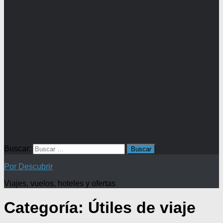
Buscar:
Por Descubrir
Viajes, vuelos, hoteles y ofertas
Categoría:
Útiles de viaje