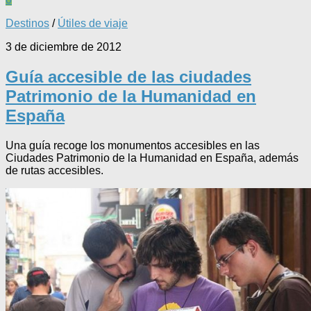
Destinos
/
Útiles de viaje
3 de diciembre de 2012
Guía accesible de las ciudades
Patrimonio de la Humanidad en
España
Una guía recoge los monumentos accesibles en las
Ciudades Patrimonio de la Humanidad en España, además
de rutas accesibles.