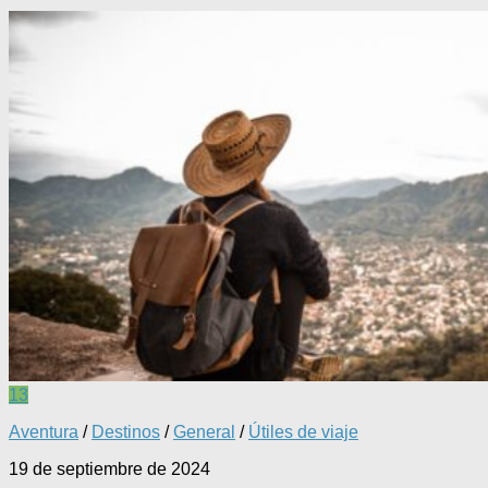
13
Aventura
/
Destinos
/
General
/
Útiles de viaje
19 de septiembre de 2024