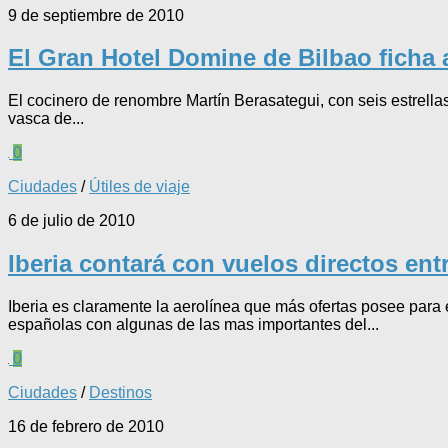
9 de septiembre de 2010
El Gran Hotel Domine de Bilbao ficha 
El cocinero de renombre Martín Berasategui, con seis estrellas
vasca de...
0
Ciudades
/
Útiles de viaje
6 de julio de 2010
Iberia contará con vuelos directos entr
Iberia es claramente la aerolínea que más ofertas posee par
españolas con algunas de las mas importantes del...
0
Ciudades
/
Destinos
16 de febrero de 2010