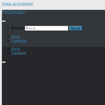
Saltar al contenido
Por Descubrir
Buscar:
Inicio
Contacto
Inicio
Contacto