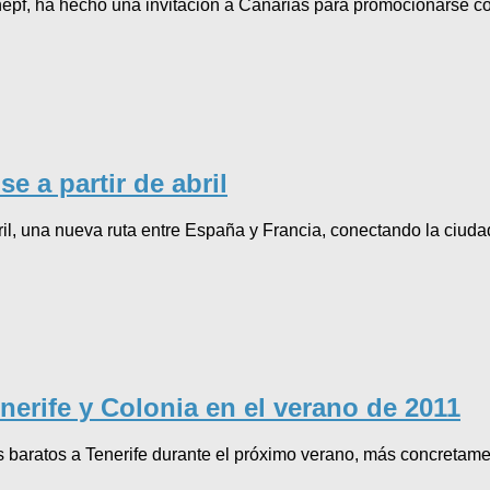
f, ha hecho una invitación a Canarias para promocionarse como
e a partir de abril
ril, una nueva ruta entre España y Francia, conectando la ciuda
erife y Colonia en el verano de 2011
aratos a Tenerife durante el próximo verano, más concretament