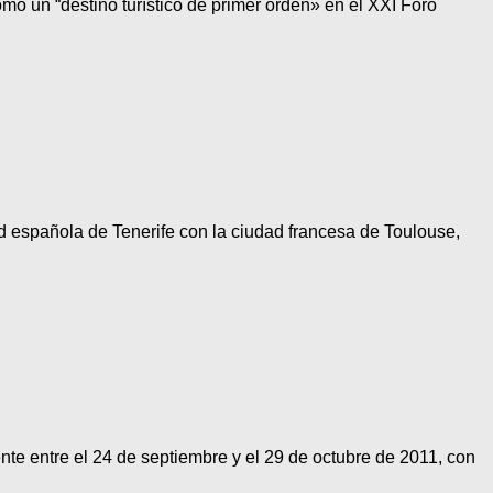
 un “destino turístico de primer orden» en el XXI Foro
d española de Tenerife con la ciudad francesa de Toulouse,
e entre el 24 de septiembre y el 29 de octubre de 2011, con