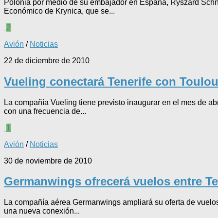
Polonia por medio de su embajador en España, Ryszard Schnep
Económico de Krynica, que se...
2
Avión
/
Noticias
22 de diciembre de 2010
Vueling conectará Tenerife con Toulous
La compañía Vueling tiene previsto inaugurar en el mes de ab
con una frecuencia de...
1
Avión
/
Noticias
30 de noviembre de 2010
Germanwings ofrecerá vuelos entre Ten
La compañía aérea Germanwings ampliará su oferta de vuelos b
una nueva conexión...