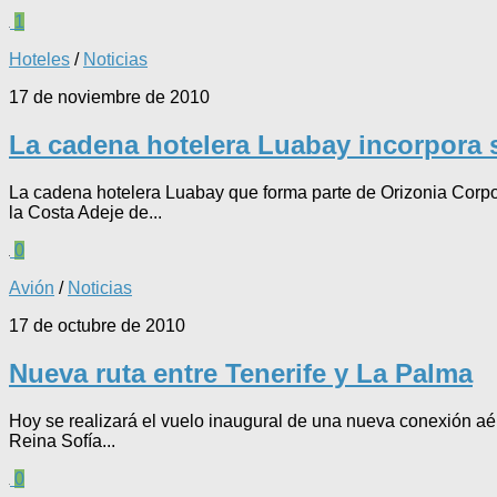
1
Hoteles
/
Noticias
17 de noviembre de 2010
La cadena hotelera Luabay incorpora s
La cadena hotelera Luabay que forma parte de Orizonia Corpor
la Costa Adeje de...
0
Avión
/
Noticias
17 de octubre de 2010
Nueva ruta entre Tenerife y La Palma
Hoy se realizará el vuelo inaugural de una nueva conexión aér
Reina Sofía...
0