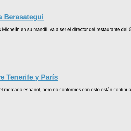
a Berasategui
 Michelín en su mandil, va a ser el director del restaurante de
e Tenerife y París
a el mercado español, pero no conformes con esto están contin