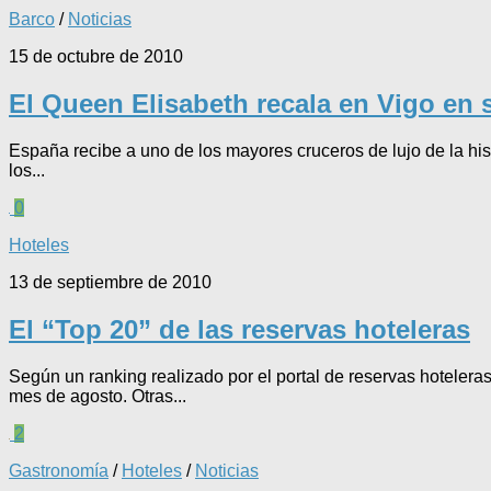
Barco
/
Noticias
15 de octubre de 2010
El Queen Elisabeth recala en Vigo en s
España recibe a uno de los mayores cruceros de lujo de la hi
los...
0
Hoteles
13 de septiembre de 2010
El “Top 20” de las reservas hoteleras
Según un ranking realizado por el portal de reservas hoteler
mes de agosto. Otras...
2
Gastronomía
/
Hoteles
/
Noticias