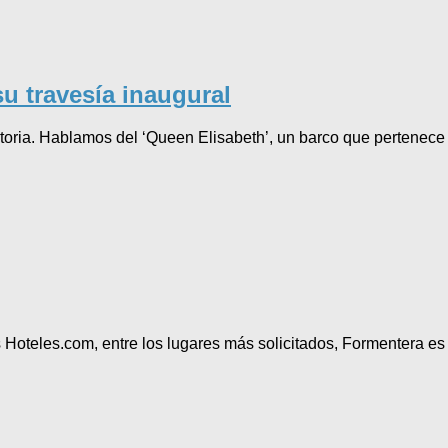
u travesía inaugural
storia. Hablamos del ‘Queen Elisabeth’, un barco que pertenece
as Hoteles.com, entre los lugares más solicitados, Formentera 