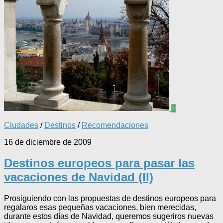
0
Ciudades
/
Destinos
/
Recomendaciones
16 de diciembre de 2009
Destinos europeos para pasar las
vacaciones de Navidad (II)
Prosiguiendo con las propuestas de destinos europeos para
regalaros esas pequeñas vacaciones, bien merecidas,
durante estos días de Navidad, queremos sugeriros nuevas