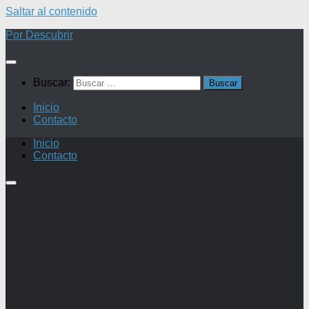
Saltar al contenido
Por Descubrir
Buscar:
Inicio
Contacto
Inicio
Contacto