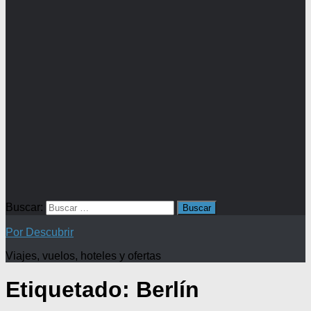
Buscar:
Por Descubrir
Viajes, vuelos, hoteles y ofertas
Etiquetado:
Berlín