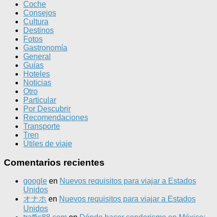
Coche
Consejos
Cultura
Destinos
Fotos
Gastronomía
General
Guías
Hoteles
Noticias
Otro
Particular
Por Descubrir
Recomendaciones
Transporte
Tren
Útiles de viaje
Comentarios recientes
google
en
Nuevos requisitos para viajar a Estados
Unidos
オナホ
en
Nuevos requisitos para viajar a Estados
Unidos