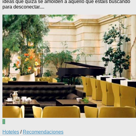
ideas que quizá se amolden a aquello que estáis buscando
para desconectar....
0
Hoteles
/
Recomendaciones