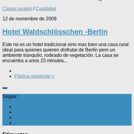
Casas rurales
/
Ciudades
12 de noviembre de 2009
Hotel Waldschlösschen -Berlin
Este no es un hotel tradicional sino mas bien una casa rural
ideal para quienes quieren disfrutar de Berlín pero un
ambiente tranquilo, rodeado de vegetación. La casa se
encuentra a unos 15 minutos...
Página siguiente »
Seguir: