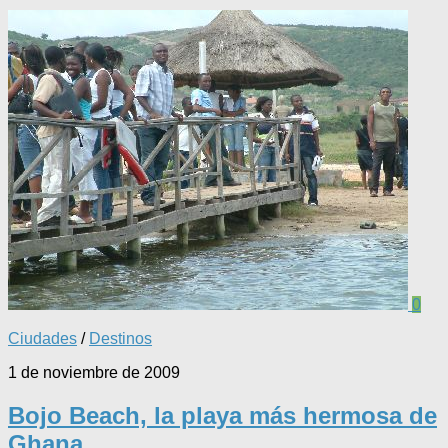
0
Ciudades
/
Destinos
1 de noviembre de 2009
Bojo Beach, la playa más hermosa de
Ghana