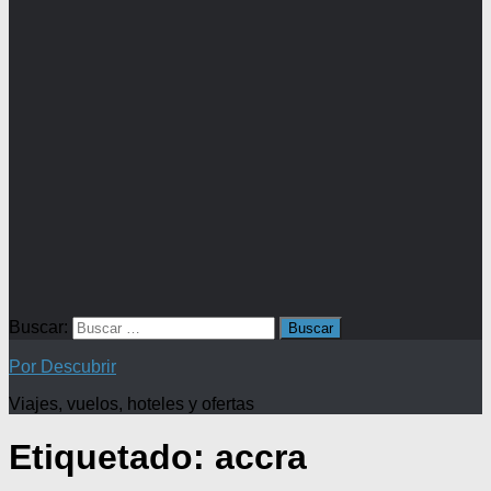
Buscar:
Por Descubrir
Viajes, vuelos, hoteles y ofertas
Etiquetado:
accra