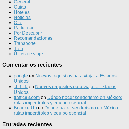
General
Guías
Hoteles
Noticias
Otro
Particular
Por Descubrir
Recomendaciones
Transporte
Tren
Útiles de viaje
Comentarios recientes
google
en
Nuevos requisitos para viajar a Estados
Unidos
オナホ
en
Nuevos requisitos para viajar a Estados
Unidos
traffic88.com
en
Dónde hacer senderismo en México:
rutas imperdibles y equipo esencial
Bounce Up
en
Dónde hacer senderismo en México:
rutas imperdibles y equipo esencial
Entradas recientes