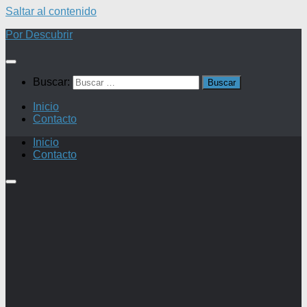
Saltar al contenido
Por Descubrir
Buscar:
Inicio
Contacto
Inicio
Contacto