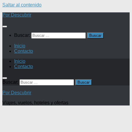
Saltar al contenido
Por Descubrir
Buscar:
Inicio
Contacto
Inicio
Contacto
Buscar:
Por Descubrir
Viajes, vuelos, hoteles y ofertas