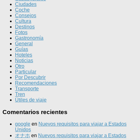
Ciudades
Coche
Consejos
Cultura
Destinos
Fotos
Gastronomía
General
Guías
Hoteles
Noticias
Otro
Particular
Por Descubrir
Recomendaciones
Transporte
Tren
Útiles de viaje
Comentarios recientes
google
en
Nuevos requisitos para viajar a Estados
Unidos
オナホ
en
Nuevos requisitos para viajar a Estados