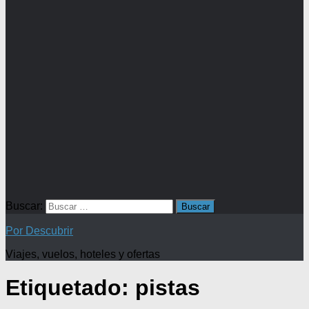
Buscar:
Por Descubrir
Viajes, vuelos, hoteles y ofertas
Etiquetado:
pistas