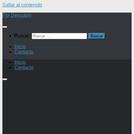
Saltar al contenido
Por Descubrir
Buscar:
Inicio
Contacto
Inicio
Contacto