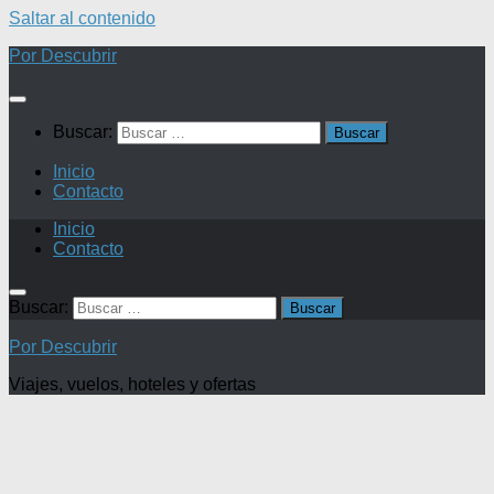
Saltar al contenido
Por Descubrir
Buscar:
Inicio
Contacto
Inicio
Contacto
Buscar:
Por Descubrir
Viajes, vuelos, hoteles y ofertas