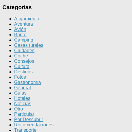
Categorías
Alojamiento
Aventura
Avión
Barco
Camping
Casas rurales
Ciudades
Coche
Consejos
Cultura
Destinos
Fotos
Gastronomía
General
Guías
Hoteles
Noticias
Otro
Particular
Por Descubrir
Recomendaciones
Transporte