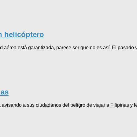
n helicóptero
érea está garantizada, parece ser que no es así. El pasado vie
nas
a avisando a sus ciudadanos del peligro de viajar a Filipinas y 