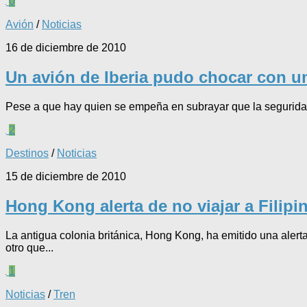
0
Avión
/
Noticias
16 de diciembre de 2010
Un avión de Iberia pudo chocar con u
Pese a que hay quien se empeña en subrayar que la seguridad a
2
Destinos
/
Noticias
15 de diciembre de 2010
Hong Kong alerta de no viajar a Filipi
La antigua colonia británica, Hong Kong, ha emitido una alert
otro que...
1
Noticias
/
Tren