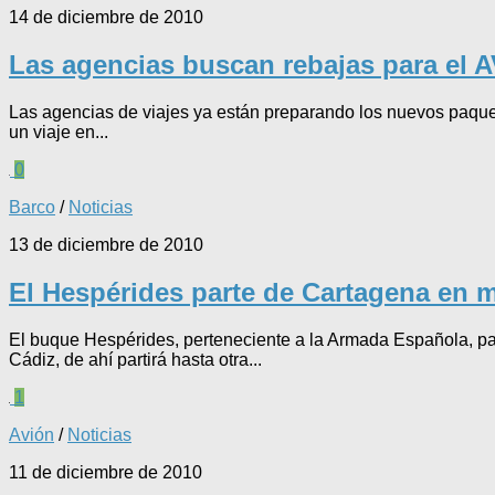
14 de diciembre de 2010
Las agencias buscan rebajas para el 
Las agencias de viajes ya están preparando los nuevos paquete
un viaje en...
0
Barco
/
Noticias
13 de diciembre de 2010
El Hespérides parte de Cartagena en mi
El buque Hespérides, perteneciente a la Armada Española, par
Cádiz, de ahí partirá hasta otra...
1
Avión
/
Noticias
11 de diciembre de 2010