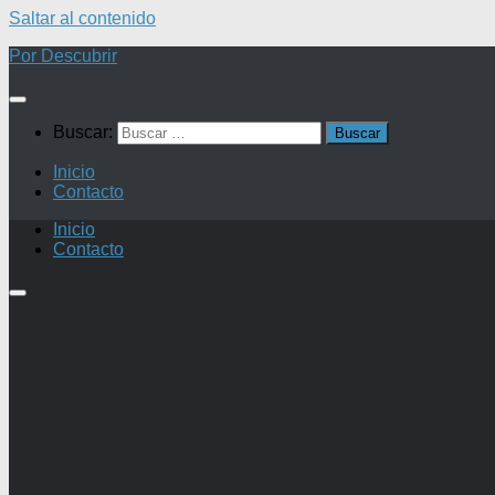
Saltar al contenido
Por Descubrir
Buscar:
Inicio
Contacto
Inicio
Contacto