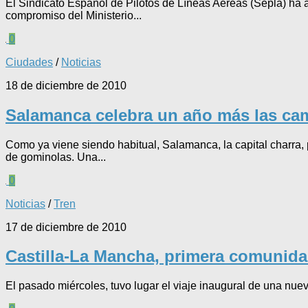
El Sindicato Español de Pilotos de Líneas Aéreas (Sepla) ha 
compromiso del Ministerio...
0
Ciudades
/
Noticias
18 de diciembre de 2010
Salamanca celebra un año más las c
Como ya viene siendo habitual, Salamanca, la capital charra,
de gominolas. Una...
0
Noticias
/
Tren
17 de diciembre de 2010
Castilla-La Mancha, primera comunid
El pasado miércoles, tuvo lugar el viaje inaugural de una nuev