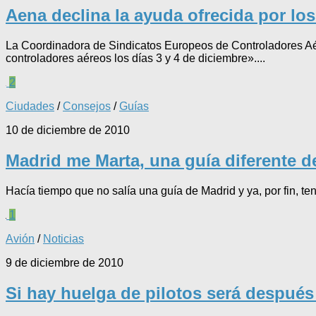
Aena declina la ayuda ofrecida por lo
La Coordinadora de Sindicatos Europeos de Controladores Aér
controladores aéreos los días 3 y 4 de diciembre»....
2
Ciudades
/
Consejos
/
Guías
10 de diciembre de 2010
Madrid me Marta, una guía diferente d
Hacía tiempo que no salía una guía de Madrid y ya, por fin, te
1
Avión
/
Noticias
9 de diciembre de 2010
Si hay huelga de pilotos será despué