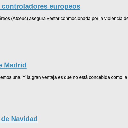
s controladores europeos
eos (Atceuc) asegura «estar conmocionada por la violencia de
e Madrid
nemos una. Y la gran ventaja es que no está concebida como la m
s de Navidad