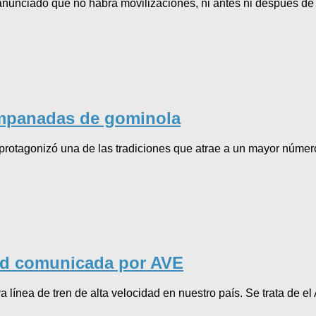
anunciado que no habrá movilizaciones, ni antes ni después de 
ampanadas de gominola
 protagonizó una de las tradiciones que atrae a un mayor númer
ad comunicada por AVE
a línea de tren de alta velocidad en nuestro país. Se trata de e