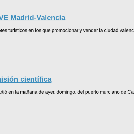
AVE Madrid-Valencia
s turísticos en los que promocionar y vender la ciudad valenci
sión científica
tió en la mañana de ayer, domingo, del puerto murciano de Car