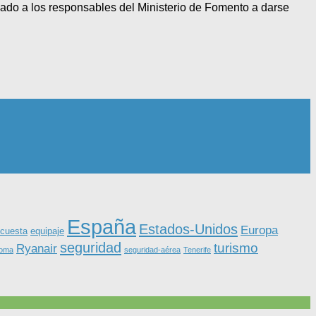
vado a los responsables del Ministerio de Fomento a darse
España
Estados-Unidos
Europa
equipaje
cuesta
seguridad
turismo
Ryanair
roma
seguridad-aérea
Tenerife