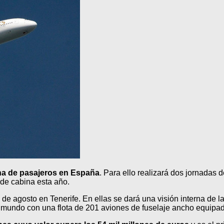
na de pasajeros en España
. Para ello realizará dos jornadas 
 de cabina esta año.
5 de agosto en Tenerife. En ellas se dará una visión interna d
el mundo con una flota de 201 aviones de fuselaje ancho equipa