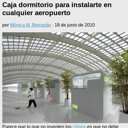
Caja dormitorio para instalarte en
cualquier aeropuerto
por
Mónica M. Bernardo
·
18 de junio de 2010
Parece que lo que no inventen los
chinos
es que no debe