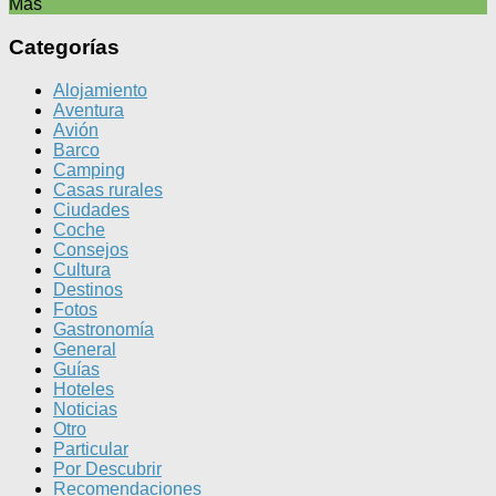
Más
Categorías
Alojamiento
Aventura
Avión
Barco
Camping
Casas rurales
Ciudades
Coche
Consejos
Cultura
Destinos
Fotos
Gastronomía
General
Guías
Hoteles
Noticias
Otro
Particular
Por Descubrir
Recomendaciones