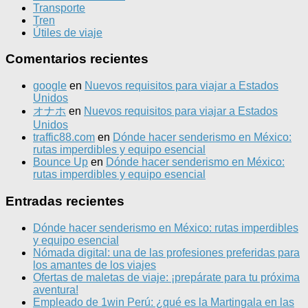
Transporte
Tren
Útiles de viaje
Comentarios recientes
google
en
Nuevos requisitos para viajar a Estados
Unidos
オナホ
en
Nuevos requisitos para viajar a Estados
Unidos
traffic88.com
en
Dónde hacer senderismo en México:
rutas imperdibles y equipo esencial
Bounce Up
en
Dónde hacer senderismo en México:
rutas imperdibles y equipo esencial
Entradas recientes
Dónde hacer senderismo en México: rutas imperdibles
y equipo esencial
Nómada digital: una de las profesiones preferidas para
los amantes de los viajes
Ofertas de maletas de viaje: ¡prepárate para tu próxima
aventura!
Empleado de 1win Perú: ¿qué es la Martingala en las