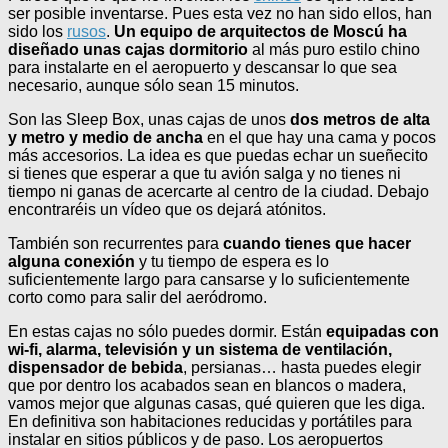
ser posible inventarse. Pues esta vez no han sido ellos, han
sido los
rusos
.
Un equipo de arquitectos de Moscú ha
diseñado unas cajas dormitorio
al más puro estilo chino
para instalarte en el aeropuerto y descansar lo que sea
necesario, aunque sólo sean 15 minutos.
Son las Sleep Box, unas cajas de unos
dos metros de alta
y metro y medio de ancha
en el que hay una cama y pocos
más accesorios. La idea es que puedas echar un sueñecito
si tienes que esperar a que tu avión salga y no tienes ni
tiempo ni ganas de acercarte al centro de la ciudad. Debajo
encontraréis un vídeo que os dejará atónitos.
También son recurrentes para
cuando tienes que hacer
alguna conexión
y tu tiempo de espera es lo
suficientemente largo para cansarse y lo suficientemente
corto como para salir del aeródromo.
En estas cajas no sólo puedes dormir. Están
equipadas con
wi-fi, alarma, televisión y un sistema de ventilación,
dispensador de bebida
, persianas… hasta puedes elegir
que por dentro los acabados sean en blancos o madera,
vamos mejor que algunas casas, qué quieren que les diga.
En definitiva son habitaciones reducidas y portátiles para
instalar en sitios públicos y de paso. Los aeropuertos