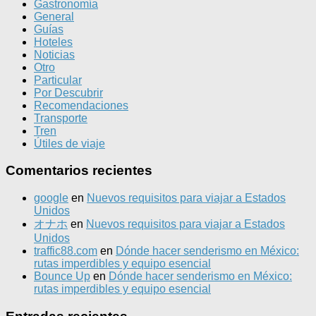
Gastronomía
General
Guías
Hoteles
Noticias
Otro
Particular
Por Descubrir
Recomendaciones
Transporte
Tren
Útiles de viaje
Comentarios recientes
google
en
Nuevos requisitos para viajar a Estados
Unidos
オナホ
en
Nuevos requisitos para viajar a Estados
Unidos
traffic88.com
en
Dónde hacer senderismo en México:
rutas imperdibles y equipo esencial
Bounce Up
en
Dónde hacer senderismo en México:
rutas imperdibles y equipo esencial