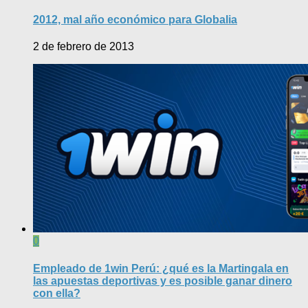
2012, mal año económico para Globalia
2 de febrero de 2013
0
Empleado de 1win Perú: ¿qué es la Martingala en
las apuestas deportivas y es posible ganar dinero
con ella?