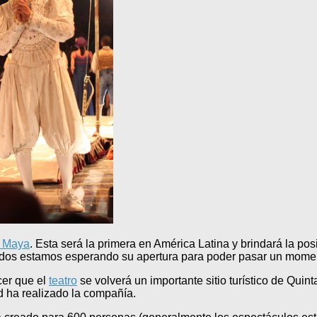
a Maya
. Esta será la primera en América Latina y brindará la pos
odos estamos esperando su apertura para poder pasar un mome
cer que el
teatro
se volverá un importante sitio turístico de Qui
ad ha realizado la compañía.