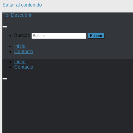
Saltar al contenido
Por Descubrir
Buscar:
Inicio
Contacto
Inicio
Contacto