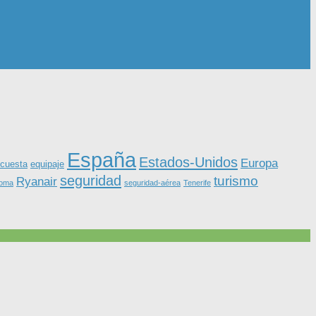
España
Estados-Unidos
Europa
equipaje
cuesta
seguridad
turismo
Ryanair
roma
seguridad-aérea
Tenerife