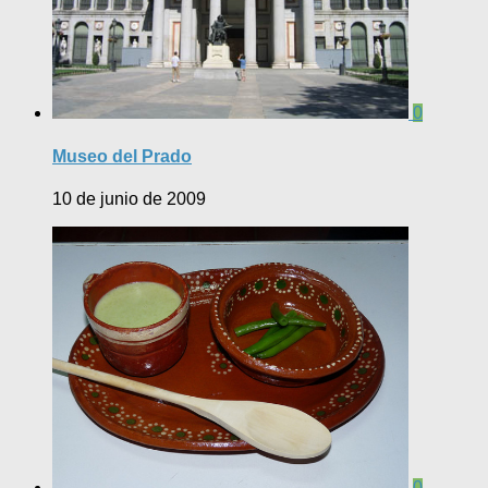
0
Museo del Prado
10 de junio de 2009
0