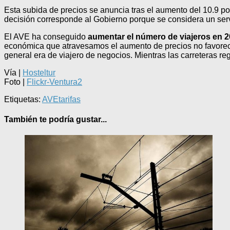
Esta subida de precios se anuncia tras el aumento del 10.9 po
decisión corresponde al Gobierno porque se considera un serv
El AVE ha conseguido
aumentar el número de viajeros en 2
económica que atravesamos el aumento de precios no favorecer
general era de viajero de negocios. Mientras las carreteras re
Vía |
Hosteltur
Foto |
Flickr-Ventura2
Etiquetas:
AVE
tarifas
También te podría gustar...