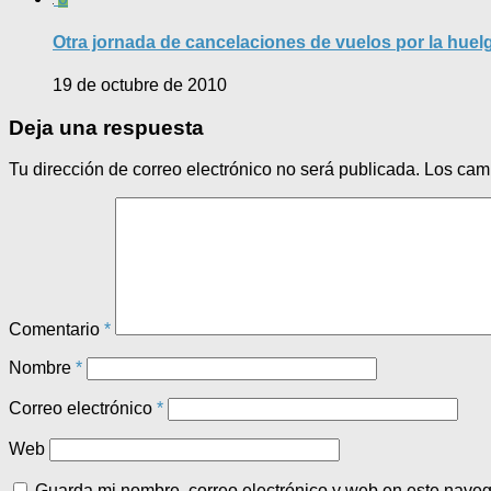
Otra jornada de cancelaciones de vuelos por la huel
19 de octubre de 2010
Deja una respuesta
Tu dirección de correo electrónico no será publicada.
Los cam
Comentario
*
Nombre
*
Correo electrónico
*
Web
Guarda mi nombre, correo electrónico y web en este nave