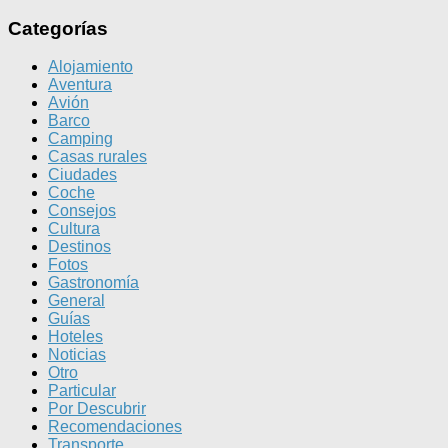
Categorías
Alojamiento
Aventura
Avión
Barco
Camping
Casas rurales
Ciudades
Coche
Consejos
Cultura
Destinos
Fotos
Gastronomía
General
Guías
Hoteles
Noticias
Otro
Particular
Por Descubrir
Recomendaciones
Transporte