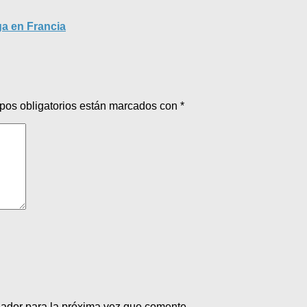
ga en Francia
pos obligatorios están marcados con
*
gador para la próxima vez que comente.