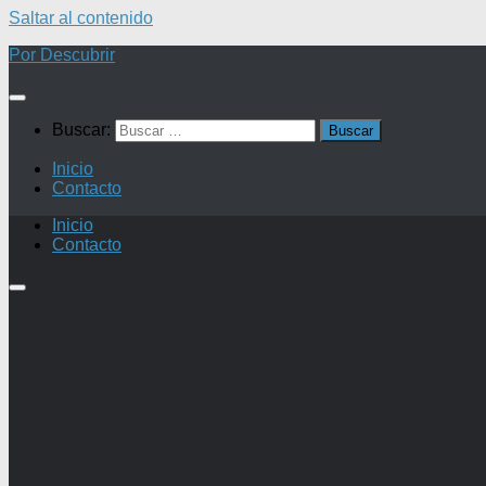
Saltar al contenido
Por Descubrir
Buscar:
Inicio
Contacto
Inicio
Contacto