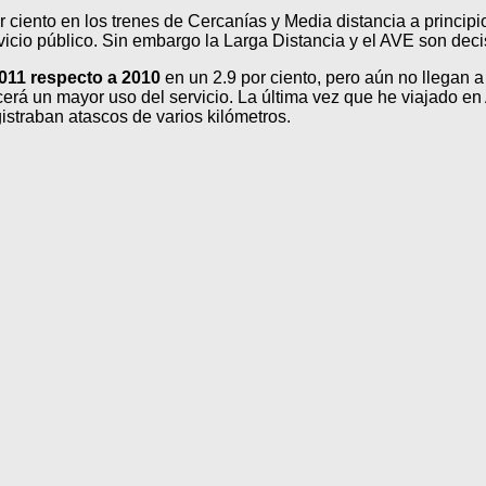
r ciento en los trenes de Cercanías y Media distancia a princip
icio público. Sin embargo la Larga Distancia y el AVE son deci
011 respecto a 2010
en un 2.9 por ciento, pero aún no llegan a
á un mayor uso del servicio. La última vez que he viajado en AV
gistraban atascos de varios kilómetros.