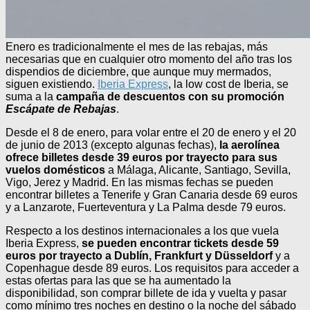
Enero es tradicionalmente el mes de las rebajas, más
necesarias que en cualquier otro momento del año tras los
dispendios de diciembre, que aunque muy mermados,
siguen existiendo.
Iberia Express
, la low cost de Iberia, se
suma a la
campaña de descuentos con su promoción
Escápate de Rebajas
.
Desde el 8 de enero, para volar entre el 20 de enero y el 20
de junio de 2013 (excepto algunas fechas),
la aerolínea
ofrece billetes desde 39 euros por trayecto para sus
vuelos domésticos
a Málaga, Alicante, Santiago, Sevilla,
Vigo, Jerez y Madrid. En las mismas fechas se pueden
encontrar billetes a Tenerife y Gran Canaria desde 69 euros
y a Lanzarote, Fuerteventura y La Palma desde 79 euros.
Respecto a los destinos internacionales a los que vuela
Iberia Express,
se pueden encontrar tickets desde 59
euros por trayecto a Dublín, Frankfurt y Düsseldorf
y a
Copenhague desde 89 euros. Los requisitos para acceder a
estas ofertas para las que se ha aumentado la
disponibilidad, son comprar billete de ida y vuelta y pasar
como mínimo tres noches en destino o la noche del sábado