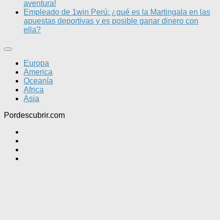
aventura!
Empleado de 1win Perú: ¿qué es la Martingala en las
apuestas deportivas y es posible ganar dinero con
ella?
Europa
America
Oceanía
Africa
Asia
Pordescubrir.com