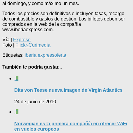
al domingo, y como máximo un mes.
Todos los precios son definitivos e incluyen tasas, recargo
de combustible y gastos de gestión. Los billetes deben ser
comprados en la web de la compañía
www.iberiaexpress.com.
Vía |
Expreso
Foto |
Flickr-Curimedia
Etiquetas:
iberia express
oferta
También te podría gustar...
0
Dita von Teese nueva imagen de Virgin Atlantics
24 de junio de 2010
1
Norwegian es la primera compañía en ofrecer WiFi
en vuelos europeos