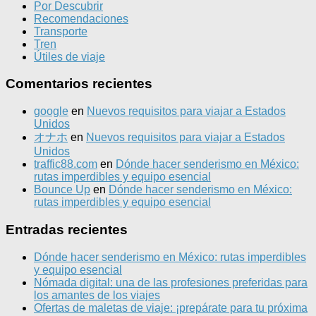
Por Descubrir
Recomendaciones
Transporte
Tren
Útiles de viaje
Comentarios recientes
google
en
Nuevos requisitos para viajar a Estados
Unidos
オナホ
en
Nuevos requisitos para viajar a Estados
Unidos
traffic88.com
en
Dónde hacer senderismo en México:
rutas imperdibles y equipo esencial
Bounce Up
en
Dónde hacer senderismo en México:
rutas imperdibles y equipo esencial
Entradas recientes
Dónde hacer senderismo en México: rutas imperdibles
y equipo esencial
Nómada digital: una de las profesiones preferidas para
los amantes de los viajes
Ofertas de maletas de viaje: ¡prepárate para tu próxima