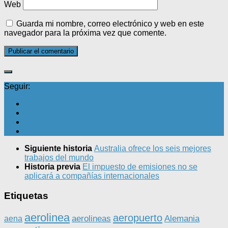
Web
Guarda mi nombre, correo electrónico y web en este
navegador para la próxima vez que comente.
Seguir:
Siguiente historia
Australia ofrece los seis mejores
trabajos del mundo
Historia previa
El impuesto de emisiones no se
aplicará a compañías internacionales
Etiquetas
aerolinea
aeropuerto
aerolineas
Alemania
aena