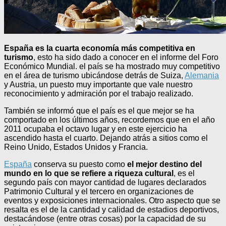
España es la cuarta economía más competitiva en
turismo
, esto ha sido dado a conocer en el informe del Foro
Económico Mundial. el país se ha mostrado muy competitivo
en el área de turismo ubicándose detrás de Suiza,
Alemania
y Austria, un puesto muy importante que vale nuestro
reconocimiento y admiración por el trabajo realizado.
También se informó que el país es el que mejor se ha
comportado en los últimos años, recordemos que en el año
2011 ocupaba el octavo lugar y en este ejercicio ha
ascendido hasta el cuarto. Dejando atrás a sitios como el
Reino Unido, Estados Unidos y Francia.
España
conserva su puesto como
el mejor destino del
mundo en lo que se refiere a riqueza cultural
, es el
segundo país con mayor cantidad de lugares declarados
Patrimonio Cultural y el tercero en organizaciones de
eventos y exposiciones internacionales. Otro aspecto que se
resalta es el de la cantidad y calidad de estadios deportivos,
destacándose (entre otras cosas) por la capacidad de su