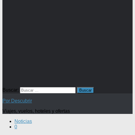
Buscar:
Por Descubrir
Viajes, vuelos, hoteles y ofertas
Noticias
0