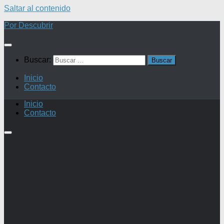
Saltar al contenido
Por Descubrir
Buscar:
Inicio
Contacto
Inicio
Contacto