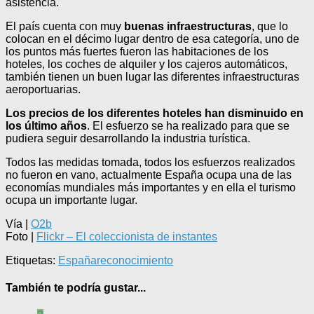
asistencia.
El país cuenta con muy
buenas infraestructuras
, que lo
colocan en el décimo lugar dentro de esa categoría, uno de
los puntos más fuertes fueron las habitaciones de los
hoteles, los coches de alquiler y los cajeros automáticos,
también tienen un buen lugar las diferentes infraestructuras
aeroportuarias.
Los precios de los diferentes hoteles han disminuido en
los último años
. El esfuerzo se ha realizado para que se
pudiera seguir desarrollando la industria turística.
Todos las medidas tomada, todos los esfuerzos realizados
no fueron en vano, actualmente España ocupa una de las
economías mundiales más importantes y en ella el turismo
ocupa un importante lugar.
Vía |
O2b
Foto |
Flickr – El coleccionista de instantes
Etiquetas:
España
reconocimiento
También te podría gustar...