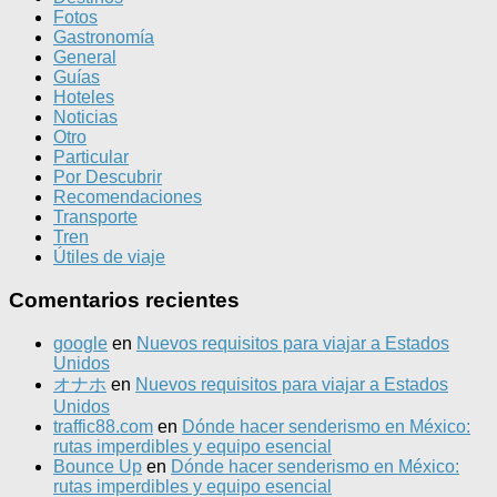
Fotos
Gastronomía
General
Guías
Hoteles
Noticias
Otro
Particular
Por Descubrir
Recomendaciones
Transporte
Tren
Útiles de viaje
Comentarios recientes
google
en
Nuevos requisitos para viajar a Estados
Unidos
オナホ
en
Nuevos requisitos para viajar a Estados
Unidos
traffic88.com
en
Dónde hacer senderismo en México:
rutas imperdibles y equipo esencial
Bounce Up
en
Dónde hacer senderismo en México:
rutas imperdibles y equipo esencial