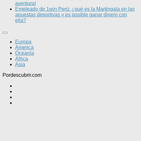
aventura!
Empleado de 1win Perú: ¿qué es la Martingala en las
apuestas deportivas y es posible ganar dinero con
ella?
Europa
America
Oceanía
Africa
Asia
Pordescubrir.com