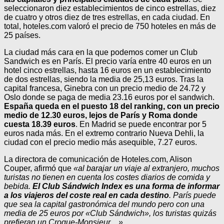
seleccionaron diez establecimientos de cinco estrellas, diez
de cuatro y otros diez de tres estrellas, en cada ciudad. En
total, hoteles.com valoró el precio de 750 hoteles en más de
25 países.
La ciudad más cara en la que podemos comer un Club
Sandwich es en París. El precio varía entre 40 euros en un
hotel cinco estrellas, hasta 16 euros en un establecimiento
de dos estrellas, siendo la media de 25,13 euros. Tras la
capital francesa, Ginebra con un precio medio de 24.72 y
Oslo donde se paga de media 23.16 euros por el sandwich.
España queda en el puesto 18 del ranking, con un precio
medio de 12.30 euros, lejos de París y Roma donde
cuesta 18.39 euros
. En Madrid se puede encontrar por 5
euros nada más. En el extremo contrario Nueva Dehli, la
ciudad con el precio medio más asequible, 7.27 euros.
La directora de comunicación de Hoteles.com, Alison
Couper, afirmó que
«al barajar un viaje al extranjero, muchos
turistas no tienen en cuenta los costes diarios de comida y
bebida.
El Club Sándwich Index es una forma de informar
a los viajeros del coste real en cada destino
. París puede
que sea la capital gastronómica del mundo pero con una
media de 25 euros por «Club Sándwich», los turistas quizás
prefieran un Croque-Monsieur…»
.