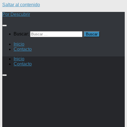
Saltar al contenido
Por Descubrir
Buscar:
Inicio
Contacto
Inicio
Contacto