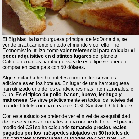
El Big Mac, la hamburguesa principal de McDonald’s, se
vende prácticamente en todo el mundo y por ello The
Economist lo utiliza como
valor referencial para calcular el
poder adquisitivo en distintos lugares
del planeta.
Calculan cuantas hamburguesas de este tipo se pueden
comprar en cada país con 50 dólares.
Algo similar ha hecho hoteles.com con los servicios
adicionales en los hoteles. En lugar de una hamburguesa
han utilizado uno de los sandwiches más internacionales, el
Club.
Es el típico de pollo, bacon, huevo, lechuga y
mahonesa
. Se sirve prácticamente en todos los hoteles del
mundo. Hotels.com ha creado el CSI, Sandwich Club Index.
Con este estudio se pretende ver el nivel de asequibilidad
de los servicios adicionales a una noche de hotel. El precio
medio del CSI se ha calculado
tomando precios reales
pagados por los huéspedes alojados en 30 hoteles de
las capitales y principales ciudades de cada país
. Se