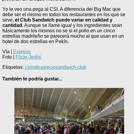
Yo le veo una pega al CSI. A diferencia del Big Mac que
debe ser el mismo en todos los restaurantes en los que se
sirve,
el Club Sandwich puede variar en calidad y
cantidad
. Aunque se llame igual y los ingredientes sean
básicamente los mismos no se si el pollo en un cinco
estrellas madrileño se parecerá mucho al que usan en un
hotel de dos estrellas en Pekín.
Vía |
Expreso
Foto |
Flickr-Jeshii
Etiquetas:
csi
index
precio
sandwich-club
También te podría gustar...