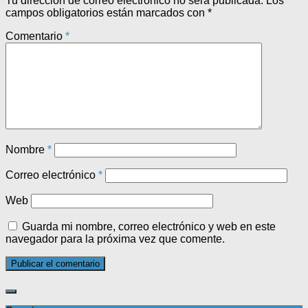
Tu dirección de correo electrónico no será publicada.
Los
campos obligatorios están marcados con
*
Comentario
*
Nombre
*
Correo electrónico
*
Web
Guarda mi nombre, correo electrónico y web en este
navegador para la próxima vez que comente.