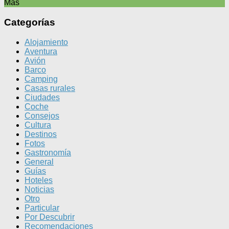
Más
Categorías
Alojamiento
Aventura
Avión
Barco
Camping
Casas rurales
Ciudades
Coche
Consejos
Cultura
Destinos
Fotos
Gastronomía
General
Guías
Hoteles
Noticias
Otro
Particular
Por Descubrir
Recomendaciones