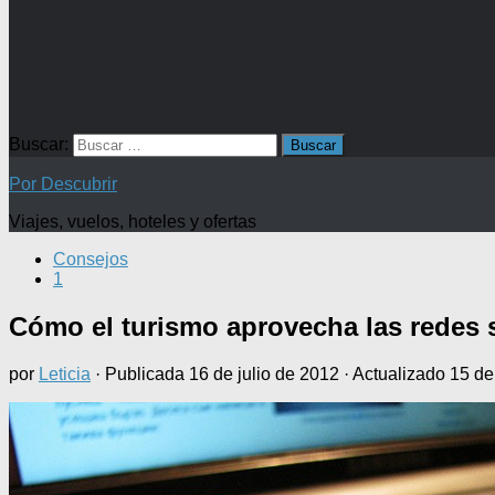
Buscar:
Por Descubrir
Viajes, vuelos, hoteles y ofertas
Consejos
1
Cómo el turismo aprovecha las redes 
por
Leticia
· Publicada
16 de julio de 2012
· Actualizado
15 de