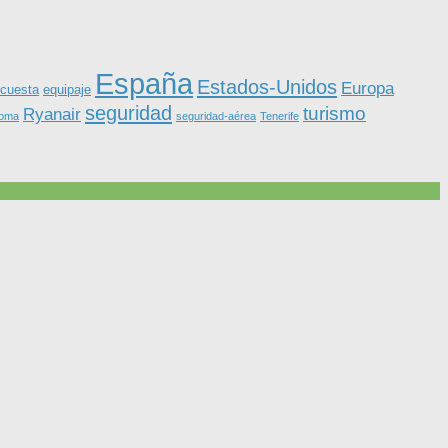
España
Estados-Unidos
Europa
equipaje
cuesta
seguridad
turismo
Ryanair
roma
seguridad-aérea
Tenerife