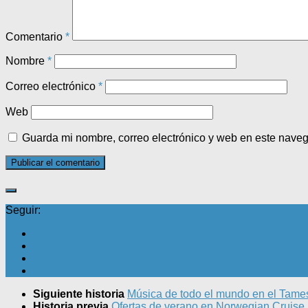
Comentario
*
Nombre
*
Correo electrónico
*
Web
Guarda mi nombre, correo electrónico y web en este nave
Seguir:
Siguiente historia
Música de todo el mundo en el Tame
Historia previa
Ofertas de verano en Norwegian Cruise 