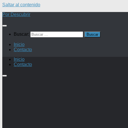
Saltar al contenido
Por Descubrir
Buscar:
Inicio
Contacto
Inicio
Contacto