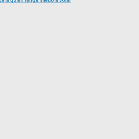
para quien tenga miedo a volar