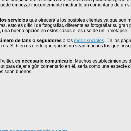
do puede empezar inocentemente mediante un comentario de un v
los servicios
que ofrecerá a los posibles clientes ya que son mu
s, esto es difícil de fotografiar, diferente es fotografiar su g
e, una buena opción en estos casos el es uso de un Timelapse.
 número de fans o seguidores
a las
redes sociales
. En las pág
lo es. Si bien es cierto que quizás no sean muchos los que bus
Twitter,
es necesario comunicarlo
. Muchos establecimientos d
t para dejar algún comentario en él, seria como una especie de 
os sean buenos.