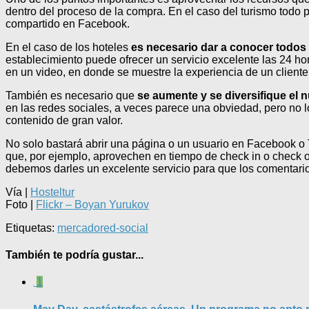
dentro del proceso de la compra. En el caso del turismo to
compartido en Facebook.
En el caso de los hoteles
es necesario dar a conocer todos 
establecimiento puede ofrecer un servicio excelente las 24 hora
en un video, en donde se muestre la experiencia de un client
También es necesario que
se aumente y se diversifique el
en las redes sociales, a veces parece una obviedad, pero no 
contenido de gran valor.
No solo bastará abrir una página o un usuario en Facebook o 
que, por ejemplo, aprovechen en tiempo de check in o check ou
debemos darles un excelente servicio para que los comentari
Vía |
Hosteltur
Foto |
Flickr – Boyan Yurukov
Etiquetas:
mercado
red-social
También te podría gustar...
1