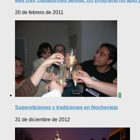
May Day, castástrofes aéreas. Un programa no apto 
20 de febrero de 2011
0
Supersticiones y tradiciones en Nochevieja
31 de diciembre de 2012