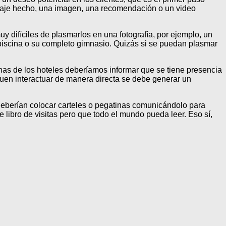
iaje hecho, una imagen, una recomendación o un video
y difíciles de plasmarlos en una fotografía, por ejemplo, un
ran piscina o su completo gimnasio. Quizás si se puedan plasmar
inas de los hoteles deberíamos informar que se tiene presencia
quen interactuar de manera directa se debe generar un
eberían colocar carteles o pegatinas comunicándolo para
libro de visitas pero que todo el mundo pueda leer. Eso sí,