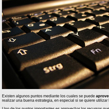
Existen algunos puntos mediante los cuales se puede
aprove
realizar una buena estrategia, en especial si se quiere utiliza
Uno de los puntos importantes es aprovechar los recursos que 