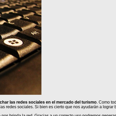
char las redes sociales en el mercado del turismo
. Como tod
r las redes sociales. Si bien es cierto que nos ayudarán a logra
nos brinda la red. Gracias a un correcto uso podremos generar 