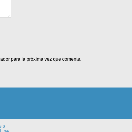
gador para la próxima vez que comente.
sis
Line