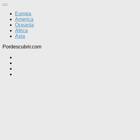
Europa
America
Oceanía
Africa
Asia
Pordescubrir.com