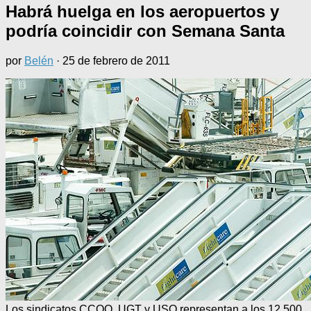
Habrá huelga en los aeropuertos y
podría coincidir con Semana Santa
por
Belén
·
25 de febrero de 2011
Los sindicatos CCOO, UGT y USO representan a los 12.500