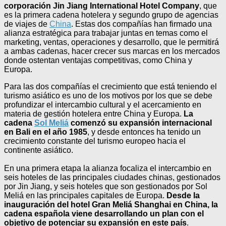
corporación Jin Jiang International Hotel Company
, que
es la primera cadena hotelera y segundo grupo de agencias
de viajes de
China
. Estas dos compañías han firmado una
alianza estratégica para trabajar juntas en temas como el
marketing, ventas, operaciones y desarrollo, que le permitirá
a ambas cadenas, hacer crecer sus marcas en los mercados
donde ostentan ventajas competitivas, como China y
Europa.
Para las dos compañías el crecimiento que está teniendo el
turismo asiático es uno de los motivos por los que se debe
profundizar el intercambio cultural y el acercamiento en
materia de gestión hotelera entre China y Europa.
La
cadena
Sol Meliá
comenzó su expansión internacional
en Bali en el año 1985
, y desde entonces ha tenido un
crecimiento constante del turismo europeo hacia el
continente asiático.
En una primera etapa la alianza focaliza el intercambio en
seis hoteles de las principales ciudades chinas, gestionados
por Jin Jiang, y seis hoteles que son gestionados por Sol
Meliá en las principales capitales de Europa.
Desde la
inauguración del hotel Gran Meliá Shanghai en China, la
cadena española viene desarrollando un plan con el
objetivo de potenciar su expansión en este país
.