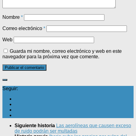
Nombre
*
Correo electrónico
*
Web
Guarda mi nombre, correo electrónico y web en este
navegador para la próxima vez que comente.
Seguir:
Siguiente historia
Las aerolíneas que causen exceso
de ruido podrán ser multadas