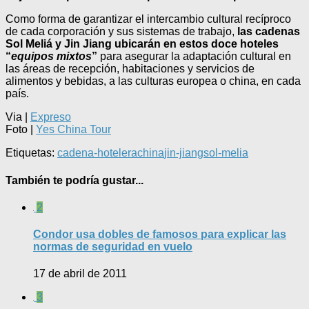
Como forma de garantizar el intercambio cultural recíproco
de cada corporación y sus sistemas de trabajo,
las cadenas
Sol Meliá y Jin Jiang ubicarán en estos doce hoteles
“
equipos mixtos
”
para asegurar la adaptación cultural en
las áreas de recepción, habitaciones y servicios de
alimentos y bebidas, a las culturas europea o china, en cada
país.
Via |
Expreso
Foto |
Yes China Tour
Etiquetas:
cadena-hotelera
china
jin-jiang
sol-melia
También te podría gustar...
2
Condor usa dobles de famosos para explicar las
normas de seguridad en vuelo
17 de abril de 2011
3