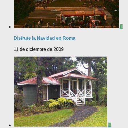
0
Disfrute la Navidad en Roma
11 de diciembre de 2009
2