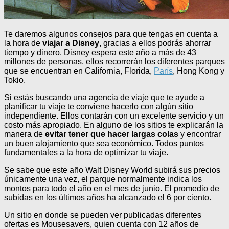
Te daremos algunos consejos para que tengas en cuenta a
la hora de
viajar a Disney
, gracias a ellos podrás ahorrar
tiempo y dinero. Disney espera este año a más de 43
millones de personas, ellos recorrerán los diferentes parques
que se encuentran en California, Florida,
París
, Hong Kong y
Tokio.
Si estás buscando una agencia de viaje que te ayude a
planificar tu viaje te conviene hacerlo con algún sitio
independiente. Ellos contarán con un excelente servicio y un
costo más apropiado. En alguno de los sitios te explicarán la
manera de
evitar tener que hacer largas colas
y encontrar
un buen alojamiento que sea económico. Todos puntos
fundamentales a la hora de optimizar tu viaje.
Se sabe que este año Walt Disney World subirá sus precios
únicamente una vez, el parque normalmente indica los
montos para todo el año en el mes de junio. El promedio de
subidas en los últimos años ha alcanzado el 6 por ciento.
Un sitio en donde se pueden ver publicadas diferentes
ofertas es Mousesavers, quien cuenta con 12 años de