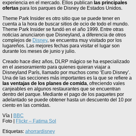
experiencia en el mercado. Ellos publican
las principales
ofertas
para los parques de Disney de Estados Unidos.
Theme Park Insider es otro sitio que se puede tener en
cuenta a la hora de buscar sitios de ocio de todo el mundo.
Theme Park Insider se fundó en el año 1999. Entre otras
noticias anunciaron que Disneyland, a diferencia de otros
complejos de
Disney
, se encuentra muy visitado por los
lugareños. Las mejores fechas para visitar el lugar son
durante los meses de junio y julio.
Creado hace diez años, DLRP mágico se ha especializado
en el asesoramiento para quienes quieran viajar a
Disneyland París, llamado por muchos como ‘Euro Disney’.
Una de las secciones más importantes es la que se refiere a
las ventajas de los planes de comida
, ofreciendo vales
canjeables en algunos restaurantes que se encuentran
dentro del parque. Mediante el pago de los paquetes por
adelantado se puede obtener hasta un descuento del 10 por
ciento en las comidas.
Vía |
BBC
Foto |
Flickr – Fatima Sol
Etiquetas:
ahorrar
disney