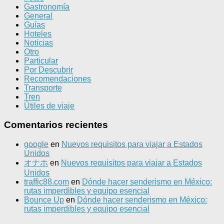
Gastronomía
General
Guías
Hoteles
Noticias
Otro
Particular
Por Descubrir
Recomendaciones
Transporte
Tren
Útiles de viaje
Comentarios recientes
google
en
Nuevos requisitos para viajar a Estados
Unidos
オナホ
en
Nuevos requisitos para viajar a Estados
Unidos
traffic88.com
en
Dónde hacer senderismo en México:
rutas imperdibles y equipo esencial
Bounce Up
en
Dónde hacer senderismo en México:
rutas imperdibles y equipo esencial