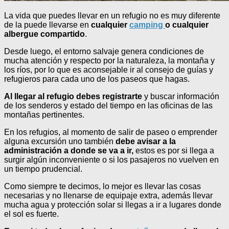
La vida que puedes llevar en un refugio no es muy diferente
de la puede llevarse en
cualquier
camping
o cualquier
albergue compartido
.
Desde luego, el entorno salvaje genera condiciones de
mucha atención y respecto por la naturaleza, la montaña y
los ríos, por lo que es aconsejable ir al consejo de guías y
refugieros para cada uno de los paseos que hagas.
Al llegar al refugio debes registrarte
y buscar información
de los senderos y estado del tiempo en las oficinas de las
montañas pertinentes.
En los refugios, al momento de salir de paseo o emprender
alguna excursión uno también
debe avisar a la
administración a donde se va a ir,
estos es por si llega a
surgir algún inconveniente o si los pasajeros no vuelven en
un tiempo prudencial.
Como siempre te decimos, lo mejor es llevar las cosas
necesarias y no llenarse de equipaje extra, además llevar
mucha agua y protección solar si llegas a ir a lugares donde
el sol es fuerte.