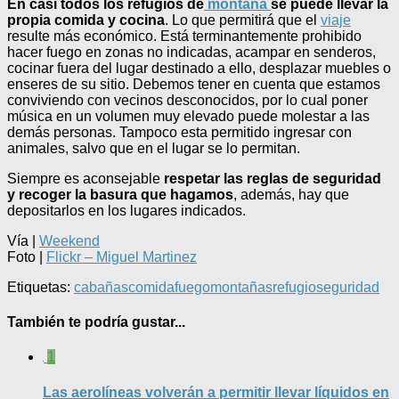
En casi todos los refugios de
montaña
se puede llevar la
propia comida y cocina
. Lo que permitirá que el
viaje
resulte más económico. Está terminantemente prohibido
hacer fuego en zonas no indicadas, acampar en senderos,
cocinar fuera del lugar destinado a ello, desplazar muebles o
enseres de su sitio. Debemos tener en cuenta que estamos
conviviendo con vecinos desconocidos, por lo cual poner
música en un volumen muy elevado puede molestar a las
demás personas. Tampoco esta permitido ingresar con
animales, salvo que en el lugar se lo permitan.
Siempre es aconsejable
respetar las reglas de seguridad
y recoger la basura que hagamos
, además, hay que
depositarlos en los lugares indicados.
Vía |
Weekend
Foto |
Flickr – Miguel Martinez
Etiquetas:
cabañas
comida
fuego
montañas
refugio
seguridad
También te podría gustar...
1
Las aerolíneas volverán a permitir llevar líquidos en