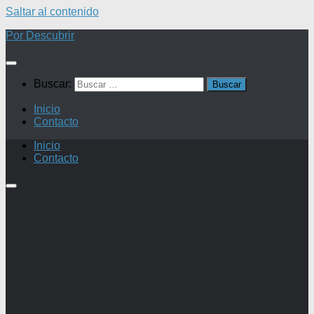
Saltar al contenido
Por Descubrir
Buscar:
Inicio
Contacto
Inicio
Contacto