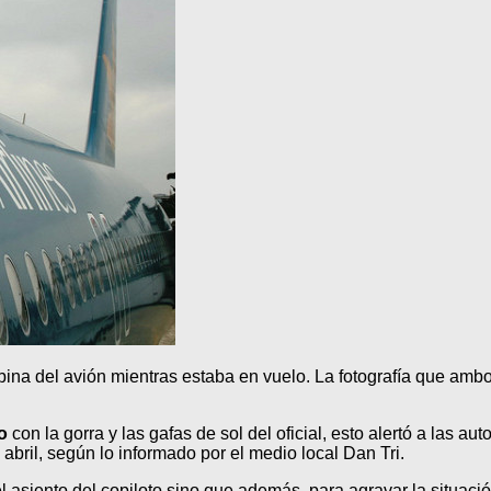
abina del avión mientras estaba en vuelo. La fotografía que amb
o
con la gorra y las gafas de sol del oficial, esto alertó a las a
bril, según lo informado por el medio local Dan Tri.
l asiento del copiloto sino que además, para agravar la situación