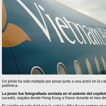
Un piloto ha sido multado por posar junto a una actriz en la c
polémica.
La joven fue fotografiada sentada en el asiento del copilot
sucedió, viajaba desde Hong Kong a Hanoi durante el mes de a
El capitán no solo dejó que la actriz Ly Nha Ky se sentara en e