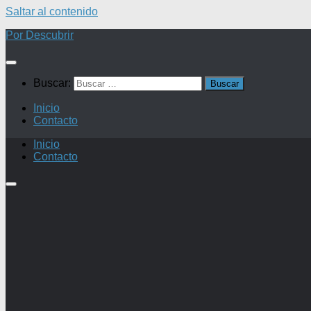
Saltar al contenido
Por Descubrir
Buscar:
Inicio
Contacto
Inicio
Contacto