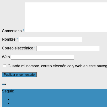
Comentario
*
Nombre
*
Correo electrónico
*
Web
Guarda mi nombre, correo electrónico y web en este nave
Seguir: