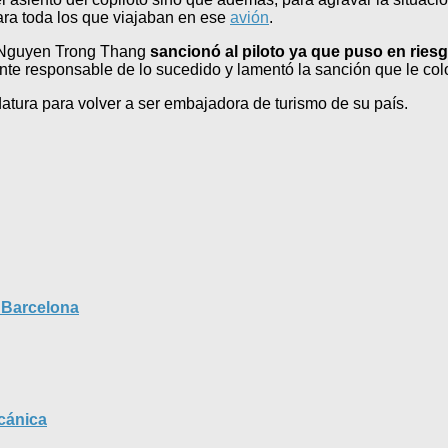
ara toda los que viajaban en ese
avión
.
fe Nguyen Trong Thang
sancionó al piloto ya que puso en riesg
ente responsable de lo sucedido y lamentó la sanción que le colo
datura para volver a ser embajadora de turismo de su país.
 Barcelona
lcánica