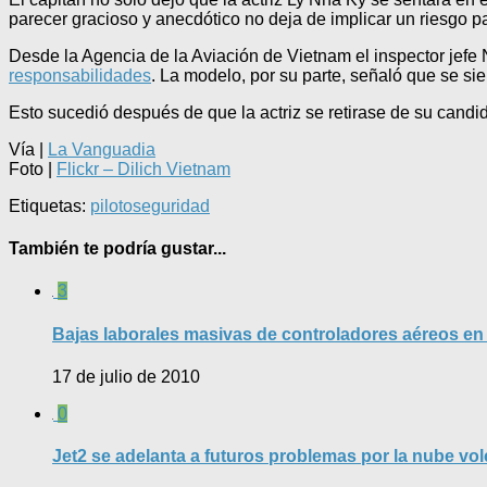
parecer gracioso y anecdótico no deja de implicar un riesgo p
Desde la Agencia de la Aviación de Vietnam el inspector je
responsabilidades
. La modelo, por su parte, señaló que se si
Esto sucedió después de que la actriz se retirase de su candi
Vía |
La Vanguadia
Foto |
Flickr – Dilich Vietnam
Etiquetas:
piloto
seguridad
También te podría gustar...
3
Bajas laborales masivas de controladores aéreos en
17 de julio de 2010
0
Jet2 se adelanta a futuros problemas por la nube vo