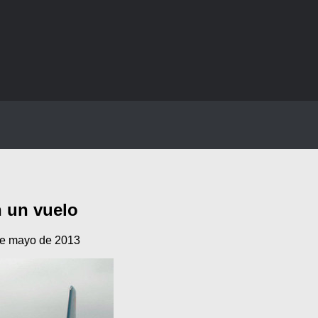
n un vuelo
de mayo de 2013