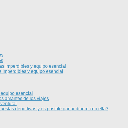
os
os
s imperdibles y equipo esencial
 imperdibles y equipo esencial
 equipo esencial
os amantes de los viajes
aventura!
uestas deportivas y es posible ganar dinero con ella?