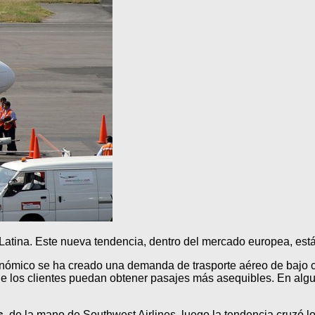
Latina. Este nueva tendencia, dentro del mercado europea, está 
nómico se ha creado una demanda de trasporte aéreo de bajo 
e los clientes puedan obtener pasajes más asequibles. En algun
s
, de la mano de Southwest Airlines, luego la tendencia cruzó