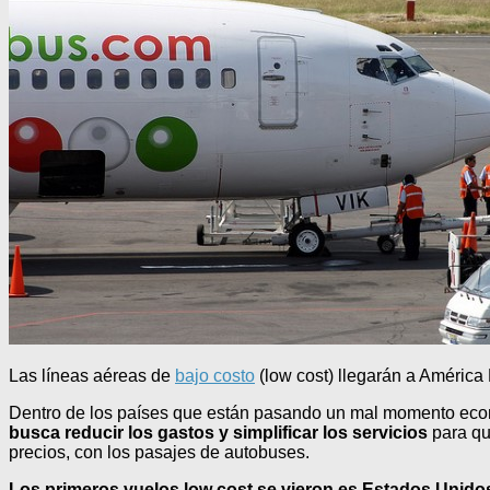
Las líneas aéreas de
bajo costo
(low cost) llegarán a América 
Dentro de los países que están pasando un mal momento eco
busca reducir los gastos y simplificar los servicios
para qu
precios, con los pasajes de autobuses.
Los primeros vuelos low cost se vieron es Estados Unido