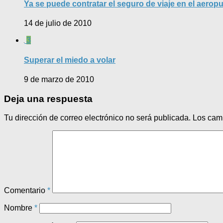
Ya se puede contratar el seguro de viaje en el aeropu
14 de julio de 2010
3
Superar el miedo a volar
9 de marzo de 2010
Deja una respuesta
Tu dirección de correo electrónico no será publicada.
Los cam
Comentario
*
Nombre
*