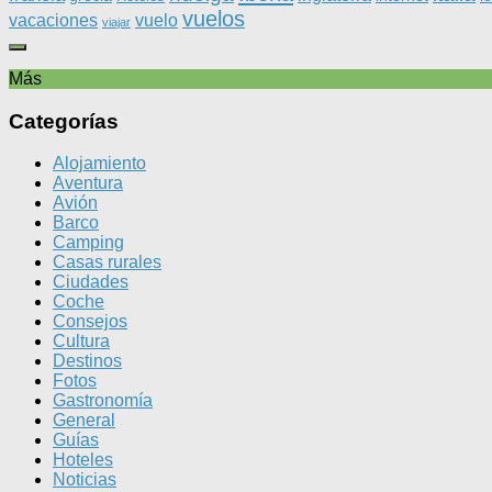
vuelos
vacaciones
vuelo
viajar
Más
Categorías
Alojamiento
Aventura
Avión
Barco
Camping
Casas rurales
Ciudades
Coche
Consejos
Cultura
Destinos
Fotos
Gastronomía
General
Guías
Hoteles
Noticias