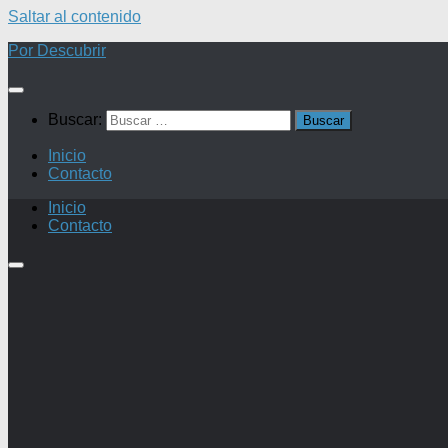
Saltar al contenido
Por Descubrir
Buscar:
Inicio
Contacto
Inicio
Contacto