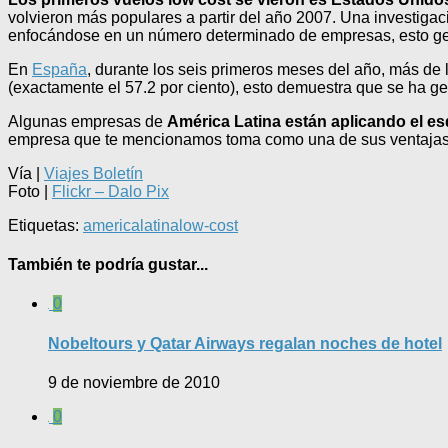
volvieron más populares a partir del año 2007. Una investigac
enfocándose en un número determinado de empresas, esto gen
En
España
, durante los seis primeros meses del año, más de 
(exactamente el 57.2 por ciento), esto demuestra que se ha ge
Algunas empresas de
América Latina están aplicando el e
empresa que te mencionamos toma como una de sus ventajas c
Vía |
Viajes Boletín
Foto |
Flickr – Dalo Pix
Etiquetas:
america
latina
low-cost
También te podría gustar...
0
Nobeltours y Qatar Airways regalan noches de hotel
9 de noviembre de 2010
0