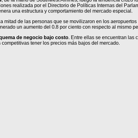
iones realizada por el Directorio de Políticas Internas del Par
era una estructura y comportamiento del mercado especial.
la mitad de las personas que se movilizaron en los aeropuertos
nerado un aumento del 0.8 por ciento con respecto al mismo per
squema de negocio bajo costo
. Entre ellas se encuentran las
ompetitivas tener los precios más bajos del mercado.