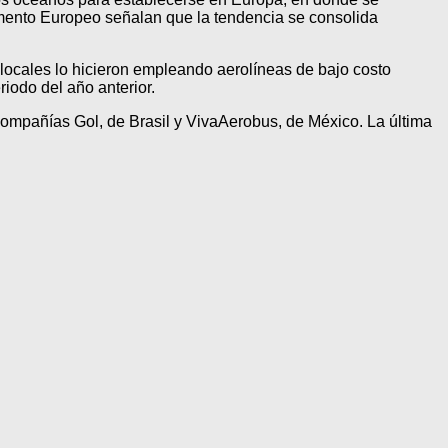
lamento Europeo señalan que la tendencia se consolida
 locales lo hicieron empleando aerolíneas de bajo costo
iodo del año anterior.
 compañías Gol, de Brasil y VivaAerobus, de México. La última