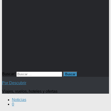
Buscar:
Por Descubrir
Viajes, vuelos, hoteles y ofertas
Noticias
0