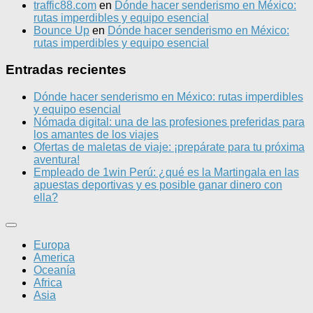
traffic88.com
en
Dónde hacer senderismo en México:
rutas imperdibles y equipo esencial
Bounce Up
en
Dónde hacer senderismo en México:
rutas imperdibles y equipo esencial
Entradas recientes
Dónde hacer senderismo en México: rutas imperdibles
y equipo esencial
Nómada digital: una de las profesiones preferidas para
los amantes de los viajes
Ofertas de maletas de viaje: ¡prepárate para tu próxima
aventura!
Empleado de 1win Perú: ¿qué es la Martingala en las
apuestas deportivas y es posible ganar dinero con
ella?
Europa
America
Oceanía
Africa
Asia