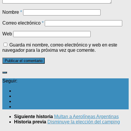
Nombre
*
Correo electrónico
*
Web
Guarda mi nombre, correo electrónico y web en este
navegador para la próxima vez que comente.
Seguir:
Siguiente historia
Multan a Aerolíneas Argentinas
Historia previa
Disminuye la elección del camping