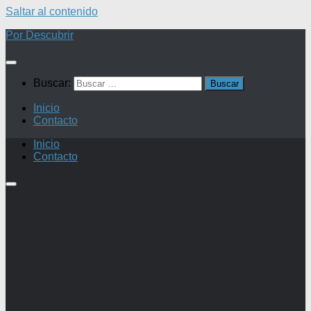
Saltar al contenido
Por Descubrir
Buscar:
Inicio
Contacto
Inicio
Contacto