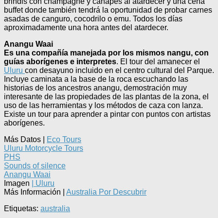
brindis con champagne y canapés al atardecer y una cena
buffet donde también tendrá la oportunidad de probar carnes
asadas de canguro, cocodrilo o emu. Todos los días
aproximadamente una hora antes del atardecer.
Anangu Waai
Es una compañía manejada por los mismos nangu, con
guías aborígenes e interpretes
. El tour del amanecer el
Uluru
con desayuno incluido en el centro cultural del Parque.
Incluye caminata a la base de la roca escuchando las
historias de los ancestros anangu, demostración muy
interesante de las propiedades de las plantas de la zona, el
uso de las herramientas y los métodos de caza con lanza.
Existe un tour para aprender a pintar con puntos con artistas
aborígenes.
Más Datos |
Eco Tours
Uluru Motorcycle Tours
PHS
Sounds of silence
Anangu Waai
Imagen
| Uluru
Más Información |
Australia Por Descubrir
Etiquetas:
australia