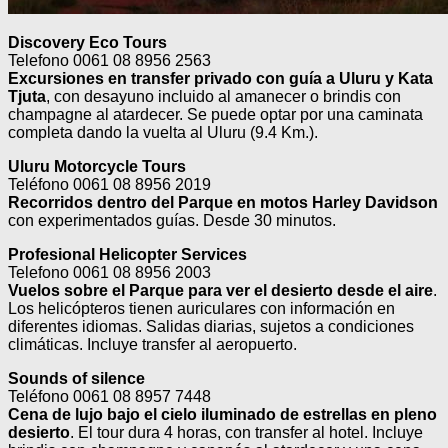
Discovery Eco Tours
Telefono 0061 08 8956 2563
Excursiones en transfer privado con guía a Uluru y Kata
Tjuta
, con desayuno incluido al amanecer o brindis con
champagne al atardecer. Se puede optar por una caminata
completa dando la vuelta al Uluru (9.4 Km.).
Uluru Motorcycle Tours
Teléfono 0061 08 8956 2019
Recorridos dentro del Parque en motos Harley Davidson
con experimentados guías. Desde 30 minutos.
Profesional Helicopter Services
Telefono 0061 08 8956 2003
Vuelos sobre el Parque para ver el desierto desde el aire
.
Los helicópteros tienen auriculares con información en
diferentes idiomas. Salidas diarias, sujetos a condiciones
climáticas. Incluye transfer al aeropuerto.
Sounds of silence
Teléfono 0061 08 8957 7448
Cena de lujo bajo el cielo iluminado de estrellas en pleno
desierto
. El tour dura 4 horas, con transfer al hotel. Incluye