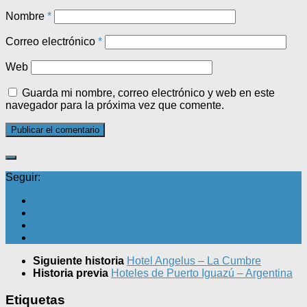
Nombre
*
Correo electrónico
*
Web
Guarda mi nombre, correo electrónico y web en este
navegador para la próxima vez que comente.
Seguir:
Siguiente historia
Hotel Angelus – La Cumbre
Historia previa
Hoteles de Puerto Iguazú – Argentina
Etiquetas