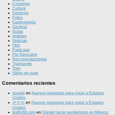
Consejos
Cultura
Destinos
Fotos
Gastronomía
General
Guías
Hoteles
Noticias
Otro
Particular
Por Descubrir
Recomendaciones
Transporte
Tren
Útiles de viaje
Comentarios recientes
google
en
Nuevos requisitos para viajar a Estados
Unidos
オナホ
en
Nuevos requisitos para viajar a Estados
Unidos
traffic88.com
en
Dónde hacer senderismo en México: