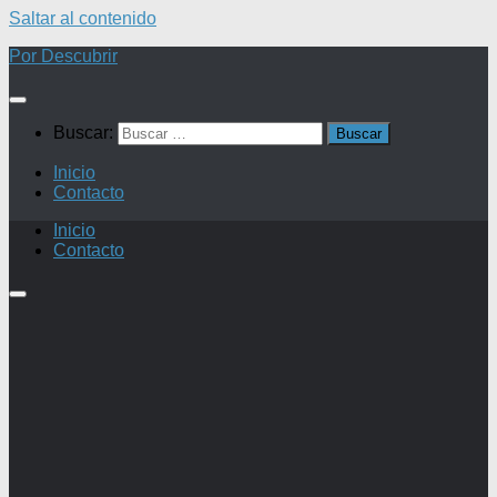
Saltar al contenido
Por Descubrir
Buscar:
Inicio
Contacto
Inicio
Contacto