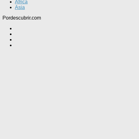
Africa
Asia
Pordescubrir.com