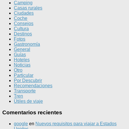
Camping
Casas rurales
Ciudades
Coche
Consejos
Cultura
Destinos
Fotos
Gastronomía
General
Guías
Hoteles
Noticias
Otro
Particular
Por Descubrir
Recomendaciones
Transporte
Tren
Útiles de viaje
Comentarios recientes
google
en
Nuevos requisitos para viajar a Estados
Unidos