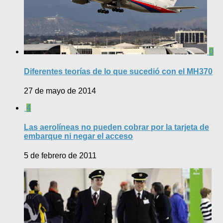
0
Diferentes teorías de lo que sucedió con el MH370
27 de mayo de 2014
4
Las aerolíneas no pueden cobrar por la tarjeta de
embarque ni negar el acceso
5 de febrero de 2011