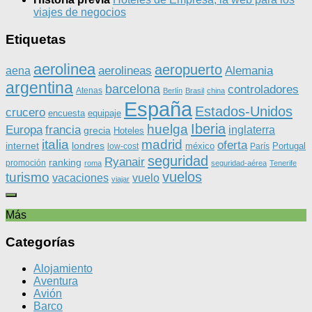
viajes de negocios
Etiquetas
aerolinea
aeropuerto
aerolineas
Alemania
aena
argentina
barcelona
controladores
Atenas
Berlín
Brasil
china
España
Estados-Unidos
crucero
equipaje
encuesta
Iberia
huelga
Europa
francia
inglaterra
grecia
Hoteles
italia
madrid
oferta
internet
londres
méxico
Portugal
low-cost
París
seguridad
Ryanair
ranking
promoción
roma
seguridad-aérea
Tenerife
vuelos
turismo
vacaciones
vuelo
viajar
Más
Categorías
Alojamiento
Aventura
Avión
Barco