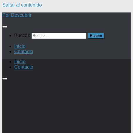
Saltar al contenido
Por Descubrir
Buscar:
Inicio
Contacto
Inicio
Contacto