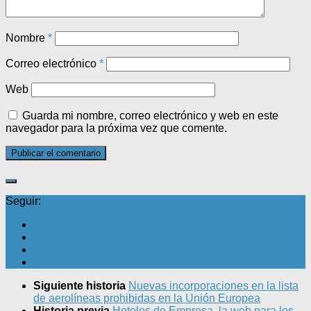
Nombre
*
Correo electrónico
*
Web
Guarda mi nombre, correo electrónico y web en este
navegador para la próxima vez que comente.
Seguir:
Siguiente historia
Nuevas incorporaciones en la lista
de aerolíneas prohibidas en la Unión Europea
Historia previa
Hoteles de Empresa, la web para los