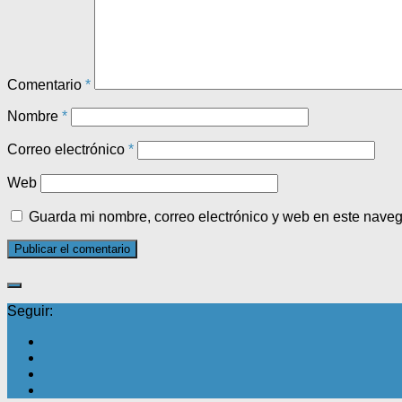
Comentario
*
Nombre
*
Correo electrónico
*
Web
Guarda mi nombre, correo electrónico y web en este nave
Seguir: