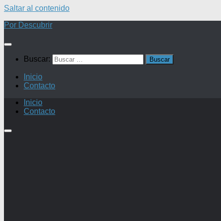
Saltar al contenido
Por Descubrir
Buscar:
Inicio
Contacto
Inicio
Contacto