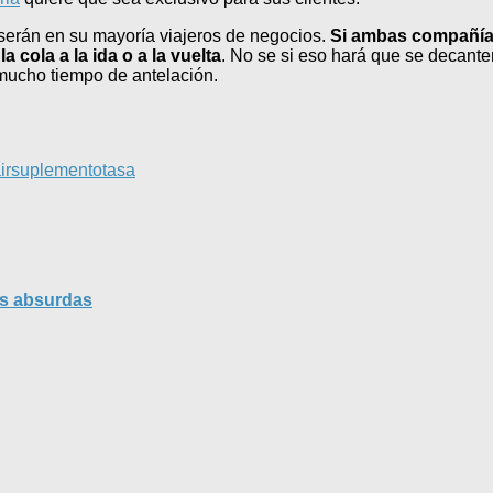
serán en su mayoría viajeros de negocios.
Si ambas compañías
a cola a la ida o a la vuelta
. No se si eso hará que se decanten
mucho tiempo de antelación.
ir
suplemento
tasa
as absurdas