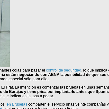
nables colas para pasar el
control de seguridad
, lo que implic
eria están negociando con AENA la posibilidad de que sus 
rada especial sólo para ellos.
de El Prat. La intención es comenzar las pruebas en unas seman
o de Barajas y tiene prisa por implantarlo antes que Spanna
al e indicarles la tasa a pagar.
eos,
en Bruselas
comparten el servicio unas veinte compañías 
ria
quiere que sea exclusivo para sus clientes.