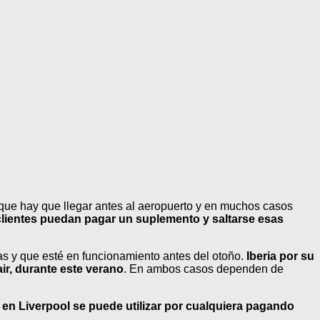
a que hay que llegar antes al aeropuerto y en muchos casos
clientes puedan pagar un suplemento y saltarse esas
as y que esté en funcionamiento antes del otoño.
Iberia por su
ir, durante este verano
. En ambos casos dependen de
y
en Liverpool se puede utilizar por cualquiera pagando