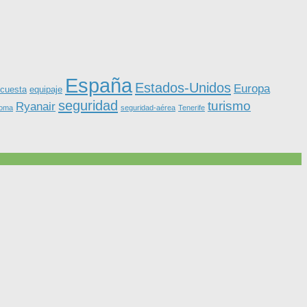
España
Estados-Unidos
Europa
equipaje
cuesta
seguridad
turismo
Ryanair
roma
seguridad-aérea
Tenerife