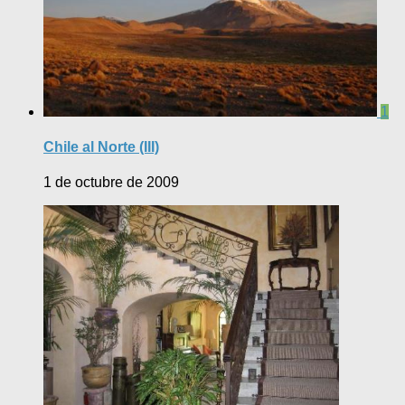
1
Chile al Norte (III)
1 de octubre de 2009