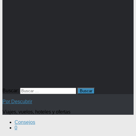
Buscar:
Por Descubrir
Viajes, vuelos, hoteles y ofertas
Consejos
0