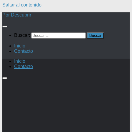
Saltar al contenido
Por Descubrir
Buscar:
Inicio
Contacto
Inicio
Contacto