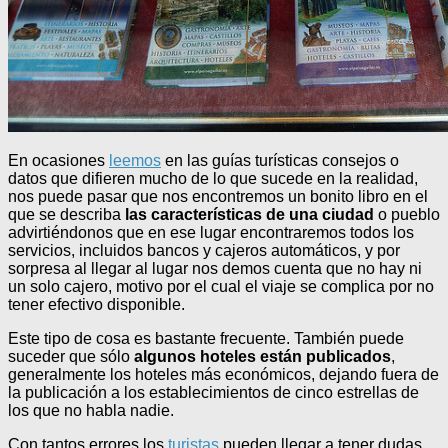
En ocasiones
leemos
en las guías turísticas consejos o
datos que difieren mucho de lo que sucede en la realidad,
nos puede pasar que nos encontremos un bonito libro en el
que se describa
las características de una ciudad
o pueblo
advirtiéndonos que en ese lugar encontraremos todos los
servicios, incluidos bancos y cajeros automáticos, y por
sorpresa al llegar al lugar nos demos cuenta que no hay ni
un solo cajero, motivo por el cual el viaje se complica por no
tener efectivo disponible.
Este tipo de cosa es bastante frecuente. También puede
suceder que sólo
algunos hoteles están publicados
,
generalmente los hoteles más económicos, dejando fuera de
la publicación a los establecimientos de cinco estrellas de
los que no habla nadie.
Con tantos errores los
turistas
pueden llegar a tener dudas