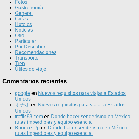
Fotos
Gastronomía
General
Guías
Hoteles
Noticias
Otro
Particular
Por Descubrir
Recomendaciones
Transporte
Tren
Útiles de viaje
Comentarios recientes
google
en
Nuevos requisitos para viajar a Estados
Unidos
オナホ
en
Nuevos requisitos para viajar a Estados
Unidos
traffic88.com
en
Dónde hacer senderismo en México:
rutas imperdibles y equipo esencial
Bounce Up
en
Dónde hacer senderismo en México:
rutas imperdibles y equipo esencial