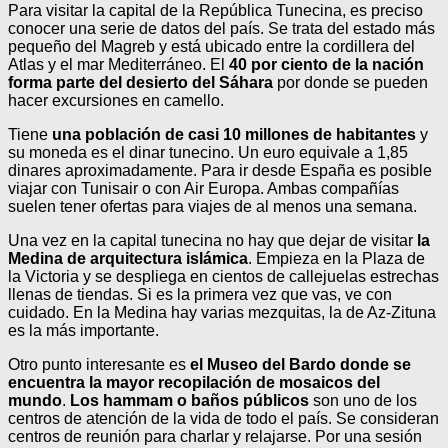
Para visitar la capital de la República Tunecina, es preciso
conocer una serie de datos del país. Se trata del estado más
pequeño del Magreb y está ubicado entre la cordillera del
Atlas y el mar Mediterráneo. El
40 por ciento de la nación
forma parte del desierto del Sáhara
por donde se pueden
hacer excursiones en camello.
Tiene
una población de casi 10 millones de habitantes
y
su moneda es el dinar tunecino. Un euro equivale a 1,85
dinares aproximadamente. Para ir desde España es posible
viajar con Tunisair o con Air Europa. Ambas compañías
suelen tener ofertas para viajes de al menos una semana.
Una vez en la capital tunecina no hay que dejar de visitar
la
Medina de arquitectura islámica
. Empieza en la Plaza de
la Victoria y se despliega en cientos de callejuelas estrechas
llenas de tiendas. Si es la primera vez que vas, ve con
cuidado. En la Medina hay varias mezquitas, la de Az-Zituna
es la más importante.
Otro punto interesante es
el Museo del Bardo donde se
encuentra la mayor recopilación de mosaicos del
mundo
.
Los hammam o baños públicos
son uno de los
centros de atención de la vida de todo el país. Se consideran
centros de reunión para charlar y relajarse. Por una sesión