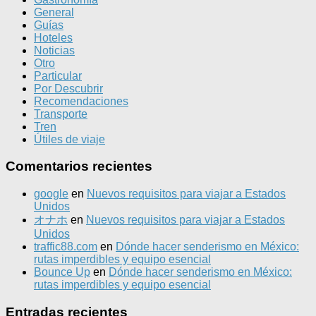
General
Guías
Hoteles
Noticias
Otro
Particular
Por Descubrir
Recomendaciones
Transporte
Tren
Útiles de viaje
Comentarios recientes
google
en
Nuevos requisitos para viajar a Estados
Unidos
オナホ
en
Nuevos requisitos para viajar a Estados
Unidos
traffic88.com
en
Dónde hacer senderismo en México:
rutas imperdibles y equipo esencial
Bounce Up
en
Dónde hacer senderismo en México:
rutas imperdibles y equipo esencial
Entradas recientes