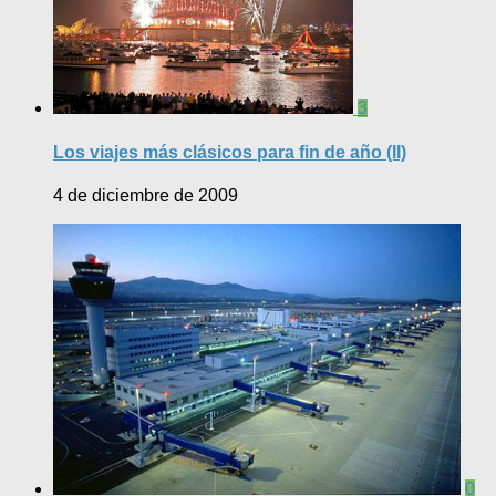
3
Los viajes más clásicos para fin de año (II)
4 de diciembre de 2009
0