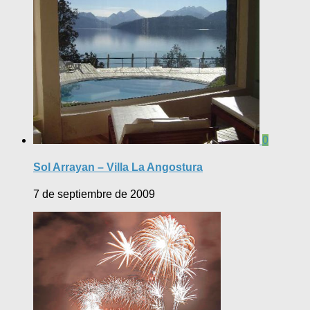
0
Sol Arrayan – Villa La Angostura
7 de septiembre de 2009