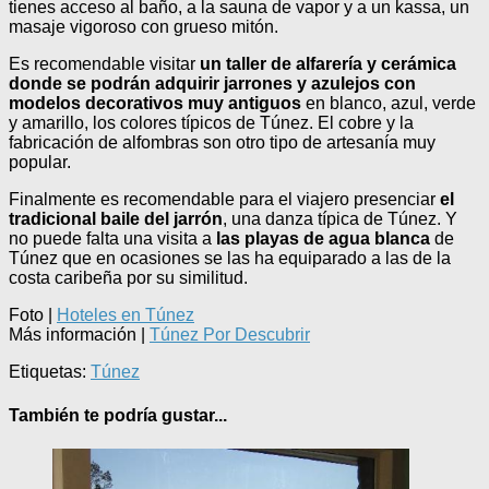
tienes acceso al baño, a la sauna de vapor y a un kassa, un
masaje vigoroso con grueso mitón.
Es recomendable visitar
un taller de alfarería y cerámica
donde se podrán adquirir jarrones y azulejos con
modelos decorativos muy antiguos
en blanco, azul, verde
y amarillo, los colores típicos de Túnez. El cobre y la
fabricación de alfombras son otro tipo de artesanía muy
popular.
Finalmente es recomendable para el viajero presenciar
el
tradicional baile del jarrón
, una danza típica de Túnez. Y
no puede falta una visita a
las playas de agua blanca
de
Túnez que en ocasiones se las ha equiparado a las de la
costa caribeña por su similitud.
Foto |
Hoteles en Túnez
Más información |
Túnez Por Descubrir
Etiquetas:
Túnez
También te podría gustar...