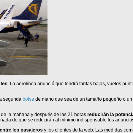
ntes
. La aerolínea anunció que tendrá tarifas bajas, vuelos pun
una segunda
bolsa
de mano que sea de un tamaño pequeño o un b
 8 de la mañana y después de las 21 horas
reducirán la potenci
ñada de que se reducirán al mínimo indispensable los anuncios
entre los pasajeros
y los clientes de la web. Las medidas co