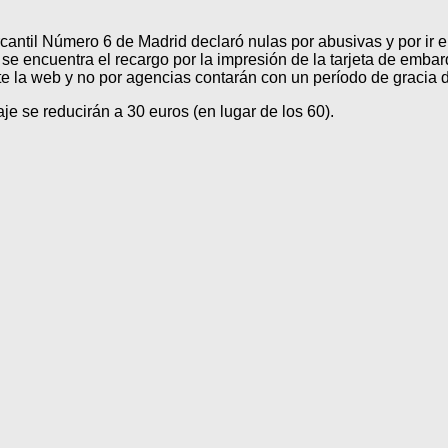
til Número 6 de Madrid declaró nulas por abusivas y por ir en 
 se encuentra el recargo por la impresión de la tarjeta de embar
 la web y no por agencias contarán con un período de gracia d
aje se reducirán a 30 euros (en lugar de los 60).