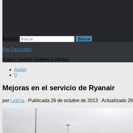
Buscar:
Por Descubrir
Viajes, vuelos, hoteles y ofertas
Avión
0
Mejoras en el servicio de Ryanair
por
Leticia
· Publicada
26 de octubre de 2013
· Actualizado
26