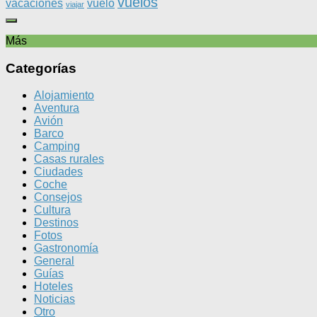
vuelos
vacaciones
vuelo
viajar
Más
Categorías
Alojamiento
Aventura
Avión
Barco
Camping
Casas rurales
Ciudades
Coche
Consejos
Cultura
Destinos
Fotos
Gastronomía
General
Guías
Hoteles
Noticias
Otro