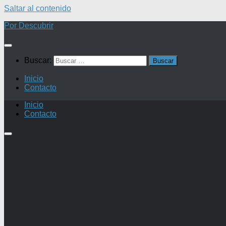
Saltar al contenido
Por Descubrir
Buscar:
Inicio
Contacto
Inicio
Contacto