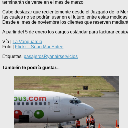
terminarán de verse en el mes de marzo.
Cabe destacar que recientemente desde el Juzgado de lo Mercan
las cuales no se podrán usar en el futuro, entre estas medidas
Desde el mes de noviembre los clientes que reserven mediante
A partir del 5 de enero los cargos estándar para facturar equip
Vía |
La Vanguardia
Foto |
Flickr – Sean MacEntee
Etiquetas:
pasajeros
Ryanair
servicios
También te podría gustar...