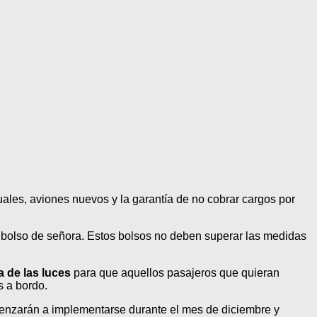
tuales, aviones nuevos y la garantía de no cobrar cargos por
olso de señora. Estos bolsos no deben superar las medidas
a de las luces
para que aquellos pasajeros que quieran
 a bordo.
menzarán a implementarse durante el mes de diciembre y