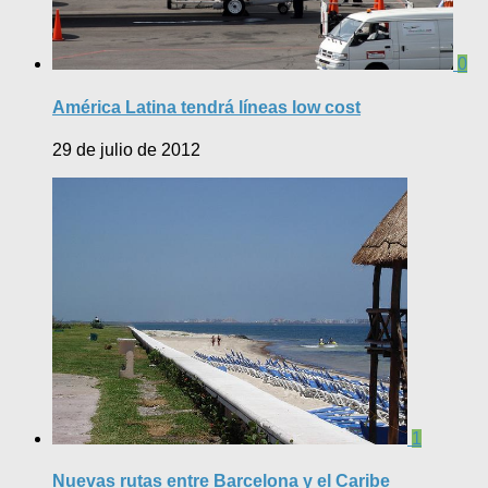
0
América Latina tendrá líneas low cost
29 de julio de 2012
1
Nuevas rutas entre Barcelona y el Caribe