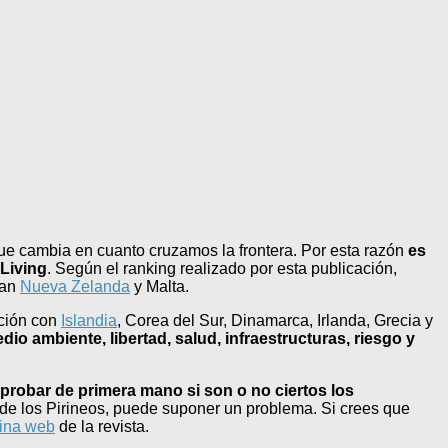
e cambia en cuanto cruzamos la frontera. Por esta razón
es
 Living
. Según el ranking realizado por esta publicación,
úan
Nueva Zelanda
y Malta.
ación con
Islandia
, Corea del Sur, Dinamarca, Irlanda, Grecia y
edio ambiente, libertad, salud, infraestructuras, riesgo y
mprobar de primera mano si son o no ciertos los
 de los Pirineos, puede suponer un problema. Si crees que
ina web
de la revista.