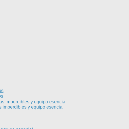
os
os
s imperdibles y equipo esencial
 imperdibles y equipo esencial