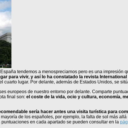
n España tendemos a menospreciarnos pero es una impresión qu
r para vivir, y así lo ha constatado la revista International
 el cuarto lugar. Por delante, además de Estados Unidos, se sit
aíses europeos de nuestro entorno por delante. Comparte puntu
ta final son:
el coste de la vida, ocio y cultura, economía, m
ecomendable sería hacer antes una visita turística para co
mayoría de los españoles, por ejemplo, la falta de sol más allá
as puntuaciones en cada apartado se pueden consultar en la
pág