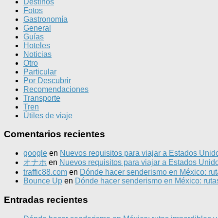
Destinos
Fotos
Gastronomía
General
Guías
Hoteles
Noticias
Otro
Particular
Por Descubrir
Recomendaciones
Transporte
Tren
Útiles de viaje
Comentarios recientes
google
en
Nuevos requisitos para viajar a Estados Unid
オナホ
en
Nuevos requisitos para viajar a Estados Unid
traffic88.com
en
Dónde hacer senderismo en México: ruta
Bounce Up
en
Dónde hacer senderismo en México: rutas
Entradas recientes