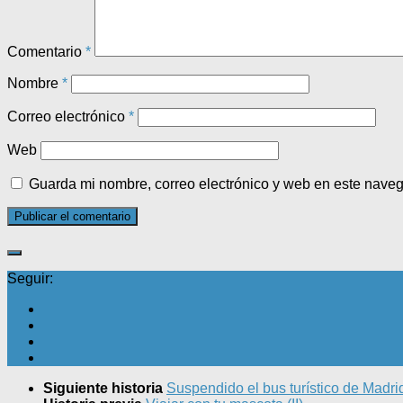
Comentario
*
Nombre
*
Correo electrónico
*
Web
Guarda mi nombre, correo electrónico y web en este nave
Seguir:
Siguiente historia
Suspendido el bus turístico de Madri