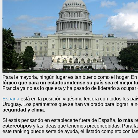
Para la mayoría, ningún lugar es tan bueno como el hogar. E
lógico que para un estadounidense su país sea el mejor luga
Francia ya no es lo que era y ha pasado de liderarlo a ocupar
España
está en la posición vigésimo tercera con todos los p
Uruguay. Los parámetros que se han valorado para lograr la no
seguridad y clima
.
Si estás pensando en establecerte fuera de España,
lo más r
estereotipos
y las ideas que tenemos preconcebidas. Para la 
este ranking puede serte de ayuda, el listado completo con l