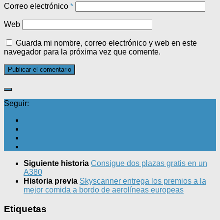
Correo electrónico
*
Web
Guarda mi nombre, correo electrónico y web en este
navegador para la próxima vez que comente.
Seguir:
Siguiente historia
Consigue dos plazas gratis en un
A380
Historia previa
Skyscanner entrega los premios a la
mejor comida a bordo de aerolíneas europeas
Etiquetas