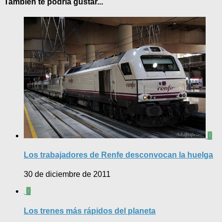
También te podría gustar...
0
Los trabajadores de Renfe desconvocan la huelga
30 de diciembre de 2011
0
Los trenes más rápidos del planeta