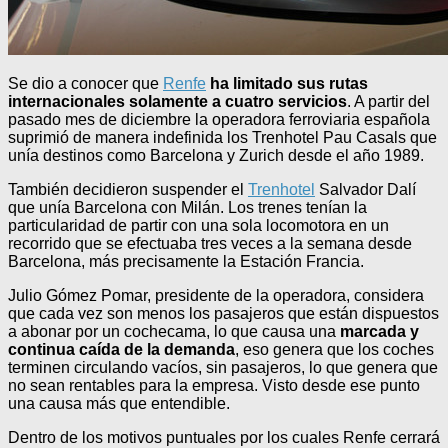
Se dio a conocer que
Renfe
ha limitado sus rutas
internacionales solamente a cuatro servicios
. A partir del
pasado mes de diciembre la operadora ferroviaria española
suprimió de manera indefinida los Trenhotel Pau Casals que
unía destinos como Barcelona y Zurich desde el año 1989.
También decidieron suspender el
Trenhotel
Salvador Dalí
que unía Barcelona con Milán. Los trenes tenían la
particularidad de partir con una sola locomotora en un
recorrido que se efectuaba tres veces a la semana desde
Barcelona, más precisamente la Estación Francia.
Julio Gómez Pomar, presidente de la operadora, considera
que cada vez son menos los pasajeros que están dispuestos
a abonar por un cochecama, lo que causa una
marcada y
continua caída de la demanda
, eso genera que los coches
terminen circulando vacíos, sin pasajeros, lo que genera que
no sean rentables para la empresa. Visto desde ese punto
una causa más que entendible.
Dentro de los motivos puntuales por los cuales Renfe cerrará