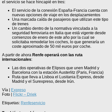
el servicio se hace hincapié en tres:
El servicio de la conexión España-Francia cuenta con
nuevas opciones de viaje en los desplazamientos
Una marcada caída de pasajeros que utilizan este tipo
de trenes
Un cambio dentro de la normativa vinculada a la
seguridad ferroviaria en Italia que está vigente desde
comienzos de enero de este año por la cual se
solicitaba remodelar los coches, lo que generaría un
coste aproximado de 50 mil euros por coche.
A partir de ahora
Renfe operará con las ruta
internacionales
:
Las dos operativas de Elipsos que unen Madrid y
Barcelona con la estación Austerlitz (Paris, Francia)
Ruta que lleva a Lisboa el Lusitania Express, desde
Madrid y el Surexpreso, desde Irún.
Vía |
Expreso
Foto |
Flickr – Driek
Etiquetas:
Renfe
servicio