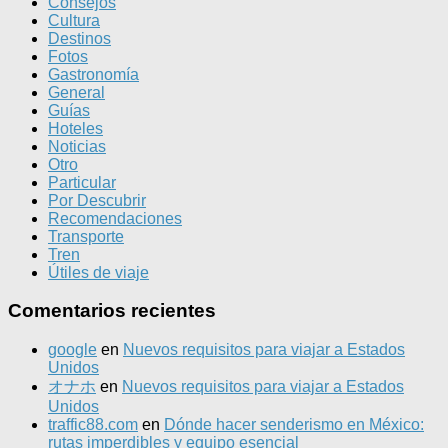
Consejos
Cultura
Destinos
Fotos
Gastronomía
General
Guías
Hoteles
Noticias
Otro
Particular
Por Descubrir
Recomendaciones
Transporte
Tren
Útiles de viaje
Comentarios recientes
google
en
Nuevos requisitos para viajar a Estados
Unidos
オナホ
en
Nuevos requisitos para viajar a Estados
Unidos
traffic88.com
en
Dónde hacer senderismo en México:
rutas imperdibles y equipo esencial