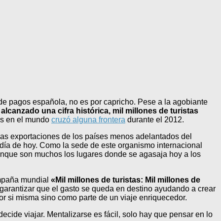
 de pagos española, no es por capricho. Pese a la agobiante
 alcanzado una cifra histórica, mil millones de turistas
nas en el mundo
cruzó alguna frontera
durante el 2012.
 las exportaciones de los países menos adelantados del
l día de hoy. Como la sede de este organismo internacional
 Aunque son muchos los lugares donde se agasaja hoy a los
campaña mundial
«Mil millones de turistas: Mil millones de
garantizar que el gasto se queda en destino ayudando a crear
por si misma sino como parte de un viaje enriquecedor.
cide viajar. Mentalizarse es fácil, solo hay que pensar en lo