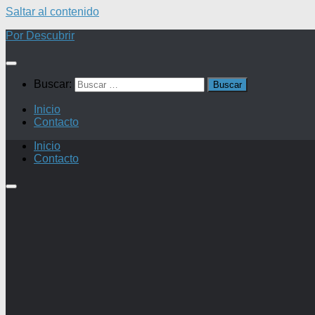
Saltar al contenido
Por Descubrir
Buscar:
Inicio
Contacto
Inicio
Contacto