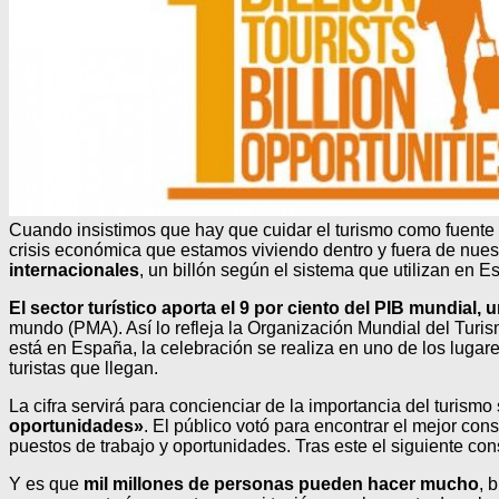
Cuando insistimos que hay que cuidar el turismo como fuente 
crisis económica que estamos viviendo dentro y fuera de nuest
internacionales
, un billón según el sistema que utilizan en
El sector turístico aporta el 9 por ciento del PIB mundial,
mundo (PMA). Así lo refleja la Organización Mundial del Turism
está en España, la celebración se realiza en uno de los lugar
turistas que llegan.
La cifra servirá para concienciar de la importancia del turis
oportunidades»
. El público votó para encontrar el mejor cons
puestos de trabajo y oportunidades. Tras este el siguiente c
Y es que
mil millones de personas pueden hacer mucho
, 