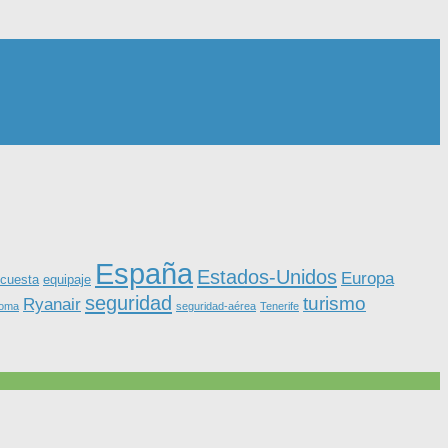
España
Estados-Unidos
Europa
equipaje
cuesta
seguridad
turismo
Ryanair
roma
seguridad-aérea
Tenerife