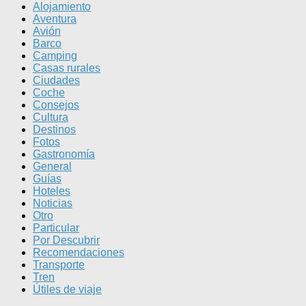
Alojamiento
Aventura
Avión
Barco
Camping
Casas rurales
Ciudades
Coche
Consejos
Cultura
Destinos
Fotos
Gastronomía
General
Guías
Hoteles
Noticias
Otro
Particular
Por Descubrir
Recomendaciones
Transporte
Tren
Útiles de viaje