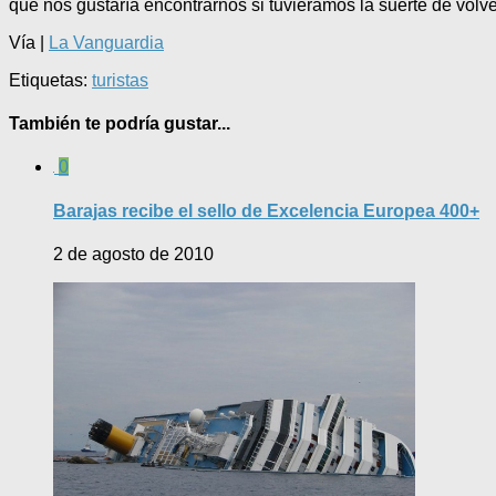
que nos gustaría encontrarnos si tuviéramos la suerte de volver
Vía |
La Vanguardia
Etiquetas:
turistas
También te podría gustar...
0
Barajas recibe el sello de Excelencia Europea 400+
2 de agosto de 2010