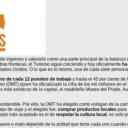
de ingresos y valorarlo como una parte principal de la balanza
ras fronteras, el Turismo sigue creciendo y hoy oficialmente
ha
 Estados Unidos. O lo que es lo mismo, una de cada siete perso
 uno de cada 12 puestos de trabajo
y hasta el 45 por ciento de
o (OMT) quien ha oficializado la cifra de los mil millones en e
es más turísticos de la capital, el madrileño Museo del Prado.
mo sostenible. Por ello, la OMT ha elegido como eslogan de la 
ejo de viaje y el elegido fue:
comprar productos locales
para 
onsejo más aceptado es el de
respetar la cultura local
, no solo 
bueno o malo depende de la actitud que tome cada uno cuando de