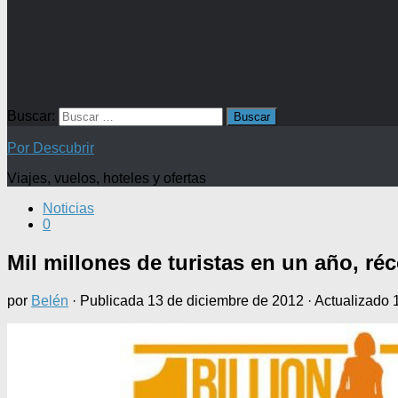
Buscar:
Por Descubrir
Viajes, vuelos, hoteles y ofertas
Noticias
0
Mil millones de turistas en un año, ré
por
Belén
· Publicada
13 de diciembre de 2012
· Actualizado