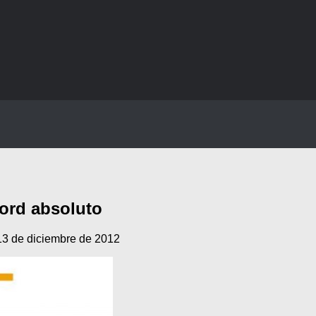
cord absoluto
13 de diciembre de 2012