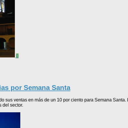
0
cias por Semana Santa
o sus ventas en más de un 10 por ciento para Semana Santa. Las
 del sector.