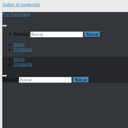
Saltar al contenido
Por Descubrir
Buscar:
Inicio
Contacto
Inicio
Contacto
Buscar: