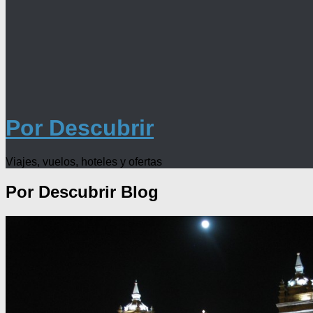
Por Descubrir
Viajes, vuelos, hoteles y ofertas
Por Descubrir
Blog