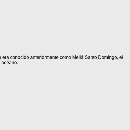
o era conocido anteriormente como Meliá Santo Domingo, el
l océano.