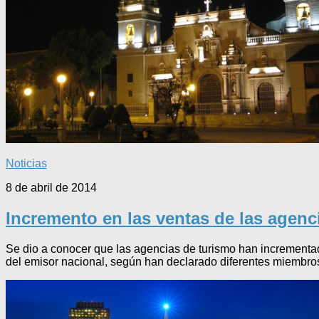
Noticias
8 de abril de 2014
Incremento en las ventas de las agen
Se dio a conocer que las agencias de turismo han incrementad
del emisor nacional, según han declarado diferentes miembros