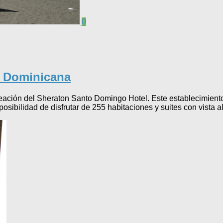
0
a Dominicana
eación del Sheraton Santo Domingo Hotel. Este establecimient
posibilidad de disfrutar de 255 habitaciones y suites con vista a