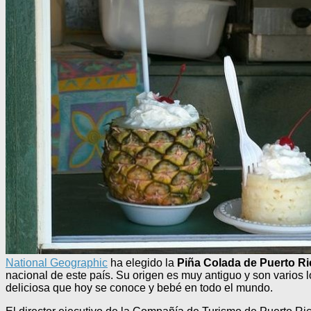
National Geographic
ha elegido la
Piña Colada de Puerto Ri
nacional de este país. Su origen es muy antiguo y son varios 
deliciosa que hoy se conoce y bebé en todo el mundo.