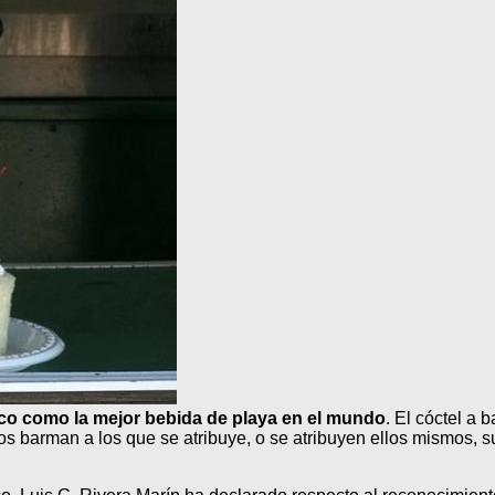
co como la mejor bebida de playa en el mundo
. El cóctel a
los barman a los que se atribuye, o se atribuyen ellos mismos, s