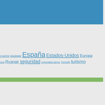
España
Estados-Unidos
Europa
equipaje
cuesta
seguridad
turismo
Ryanair
roma
seguridad-aérea
Tenerife