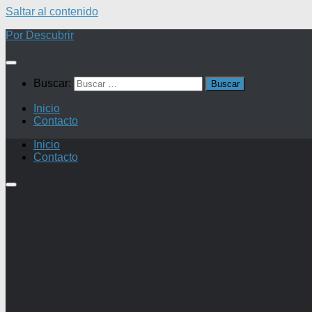
Saltar al contenido
Por Descubrir
Buscar:
Inicio
Contacto
Inicio
Contacto