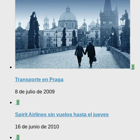
1
Transporte en Praga
8 de julio de 2009
0
Spirit Airlines sin vuelos hasta el jueves
16 de junio de 2010
0