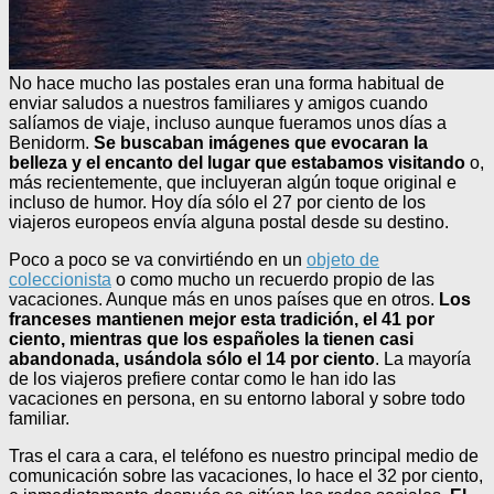
No hace mucho las postales eran una forma habitual de
enviar saludos a nuestros familiares y amigos cuando
salíamos de viaje, incluso aunque fueramos unos días a
Benidorm.
Se buscaban imágenes que evocaran la
belleza y el encanto del lugar que estabamos visitando
o,
más recientemente, que incluyeran algún toque original e
incluso de humor. Hoy día sólo el 27 por ciento de los
viajeros europeos envía alguna postal desde su destino.
Poco a poco se va convirtiéndo en un
objeto de
coleccionista
o como mucho un recuerdo propio de las
vacaciones. Aunque más en unos países que en otros.
Los
franceses mantienen mejor esta tradición, el 41 por
ciento, mientras que los españoles la tienen casi
abandonada, usándola sólo el 14 por ciento
. La mayoría
de los viajeros prefiere contar como le han ido las
vacaciones en persona, en su entorno laboral y sobre todo
familiar.
Tras el cara a cara, el teléfono es nuestro principal medio de
comunicación sobre las vacaciones, lo hace el 32 por ciento,