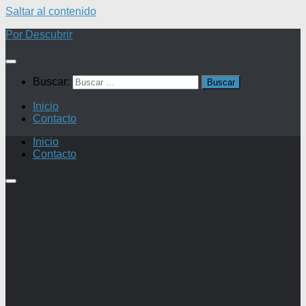
Saltar al contenido
Por Descubrir
Buscar:
Inicio
Contacto
Inicio
Contacto