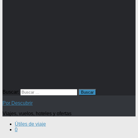
Buscar:
Por Descubrir
Viajes, vuelos, hoteles y ofertas
Útiles de viaje
0