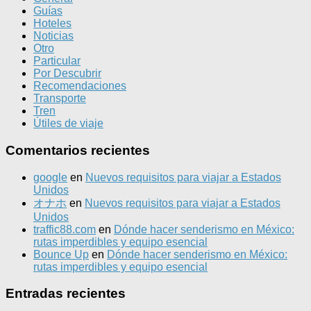
Guías
Hoteles
Noticias
Otro
Particular
Por Descubrir
Recomendaciones
Transporte
Tren
Útiles de viaje
Comentarios recientes
google
en
Nuevos requisitos para viajar a Estados
Unidos
オナホ
en
Nuevos requisitos para viajar a Estados
Unidos
traffic88.com
en
Dónde hacer senderismo en México:
rutas imperdibles y equipo esencial
Bounce Up
en
Dónde hacer senderismo en México:
rutas imperdibles y equipo esencial
Entradas recientes