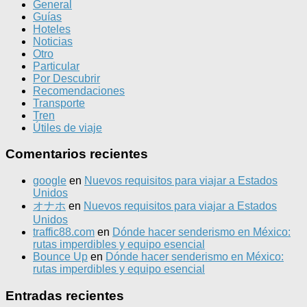
General
Guías
Hoteles
Noticias
Otro
Particular
Por Descubrir
Recomendaciones
Transporte
Tren
Útiles de viaje
Comentarios recientes
google
en
Nuevos requisitos para viajar a Estados
Unidos
オナホ
en
Nuevos requisitos para viajar a Estados
Unidos
traffic88.com
en
Dónde hacer senderismo en México:
rutas imperdibles y equipo esencial
Bounce Up
en
Dónde hacer senderismo en México:
rutas imperdibles y equipo esencial
Entradas recientes