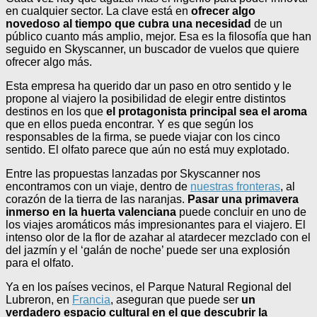
en cualquier sector. La clave está en
ofrecer algo
novedoso al tiempo que cubra una necesidad
de un
público cuanto más amplio, mejor. Esa es la filosofía que han
seguido en Skyscanner, un buscador de vuelos que quiere
ofrecer algo más.
Esta empresa ha querido dar un paso en otro sentido y le
propone al viajero la posibilidad de elegir entre distintos
destinos en los que
el protagonista principal sea el aroma
que en ellos pueda encontrar. Y es que según los
responsables de la firma, se puede viajar con los cinco
sentido. El olfato parece que aún no está muy explotado.
Entre las propuestas lanzadas por Skyscanner nos
encontramos con un viaje, dentro de
nuestras fronteras
, al
corazón de la tierra de las naranjas.
Pasar una primavera
inmerso en la huerta valenciana
puede concluir en uno de
los viajes aromáticos más impresionantes para el viajero. El
intenso olor de la flor de azahar al atardecer mezclado con el
del jazmín y el ‘galán de noche’ puede ser una explosión
para el olfato.
Ya en los países vecinos, el Parque Natural Regional del
Lubreron, en
Francia
, aseguran que puede ser
un
verdadero espacio cultural en el que descubrir la