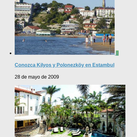
0
Conozca Kilyos y Polonezköy en Estambul
28 de mayo de 2009