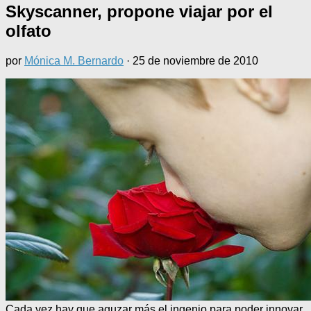
Skyscanner, propone viajar por el
olfato
por
Mónica M. Bernardo
·
25 de noviembre de 2010
Cada vez hay que aguzar más el ingenio para poder innovar