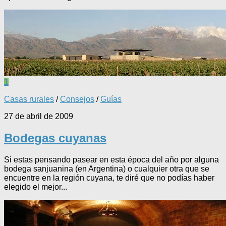
1
Casas rurales
/
Consejos
/
Guías
27 de abril de 2009
Bodegas cuyanas
Si estas pensando pasear en esta época del año por alguna
bodega sanjuanina (en Argentina) o cualquier otra que se
encuentre en la región cuyana, te diré que no podías haber
elegido el mejor...