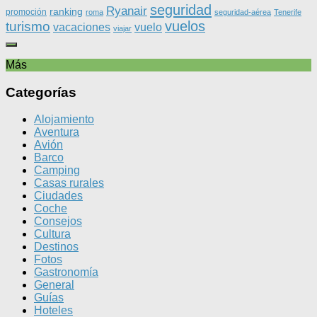
seguridad
Ryanair
ranking
promoción
roma
seguridad-aérea
Tenerife
vuelos
turismo
vacaciones
vuelo
viajar
Más
Categorías
Alojamiento
Aventura
Avión
Barco
Camping
Casas rurales
Ciudades
Coche
Consejos
Cultura
Destinos
Fotos
Gastronomía
General
Guías
Hoteles