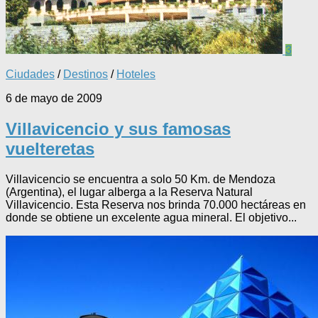
3
Ciudades
/
Destinos
/
Hoteles
6 de mayo de 2009
Villavicencio y sus famosas
vuelteretas
Villavicencio se encuentra a solo 50 Km. de Mendoza
(Argentina), el lugar alberga a la Reserva Natural
Villavicencio. Esta Reserva nos brinda 70.000 hectáreas en
donde se obtiene un excelente agua mineral. El objetivo...