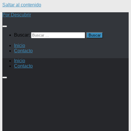
Saltar al contenido
Por Descubrir
Buscar:
Inicio
Contacto
Inicio
Contacto