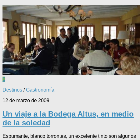
0
Destinos
/
Gastronomía
12 de marzo de 2009
Un viaje a la Bodega Altus, en medio
de la soledad
Espumante, blanco torrontes, un excelente tinto son algunos