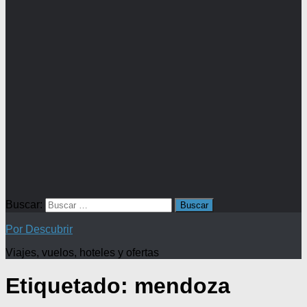
Buscar:
Por Descubrir
Viajes, vuelos, hoteles y ofertas
Etiquetado:
mendoza