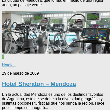
La ciudad de Mendoza, que forma, en medio de una región
árida, un paisaje verde...
1
Hoteles
29 de marzo de 2009
Hotel Sheraton – Mendoza
En la actualidad Mendoza es uno de los destinos favoritos
de Argentina, esto de se debe a la diversidad geográfica y
distintas opciones turísticas que nos brinda la región. Hace
poco tiempo se inauguró...