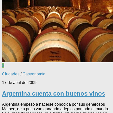
2
Ciudades
/
Gastronomía
17 de abril de 2009
Argentina cuenta con buenos vinos
Argentina empezó a hacerse conocida por sus generosos
Malbec, de a poco van ganando adeptos por todo el mundo.