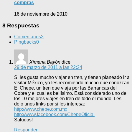
compras
16 de noviembre de 2010
8 Respuestas
Comentarios
3
Pingbacks
0
Ximena Bayón
dice:
29 de marzo de 2011 a las 22:24
Si les gusta mucho viajar en tren, y tienen planeado ir a
visitar México, yo les recomiendo mucho que conozcan
El Chepe, un tren que viaja por las Barrancas del
Cobre y el cual es bellísimo. Está considerado uno de
los 10 mejores viajes en tren de todo el mundo. Les
dejo unos links por si les interesa:
http://www.chepe.com.mx
http://www.facebook.com/ChepeOficial
Saludos!
Responder