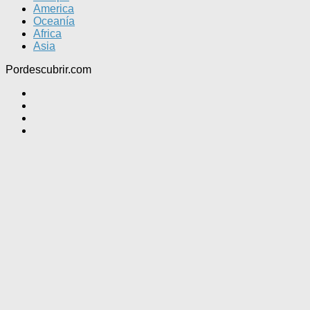
America
Oceanía
Africa
Asia
Pordescubrir.com