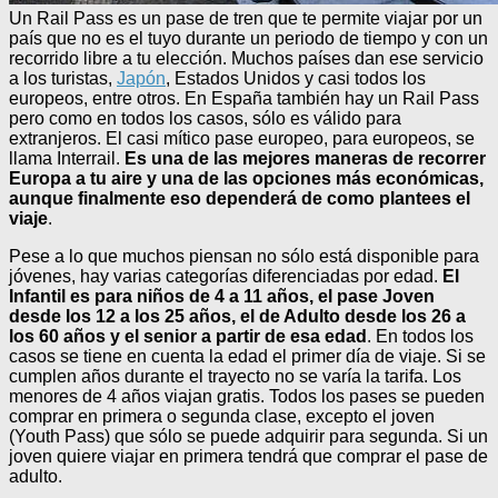
Un Rail Pass es un pase de tren que te permite viajar por un
país que no es el tuyo durante un periodo de tiempo y con un
recorrido libre a tu elección. Muchos países dan ese servicio
a los turistas,
Japón
, Estados Unidos y casi todos los
europeos, entre otros. En España también hay un Rail Pass
pero como en todos los casos, sólo es válido para
extranjeros. El casi mítico pase europeo, para europeos, se
llama Interrail.
Es una de las mejores maneras de recorrer
Europa a tu aire y una de las opciones más económicas,
aunque finalmente eso dependerá de como plantees el
viaje
.
Pese a lo que muchos piensan no sólo está disponible para
jóvenes, hay varias categorías diferenciadas por edad.
El
Infantil es para niños de 4 a 11 años, el pase Joven
desde los 12 a los 25 años, el de Adulto desde los 26 a
los 60 años y el senior a partir de esa edad
. En todos los
casos se tiene en cuenta la edad el primer día de viaje. Si se
cumplen años durante el trayecto no se varía la tarifa. Los
menores de 4 años viajan gratis. Todos los pases se pueden
comprar en primera o segunda clase, excepto el joven
(Youth Pass) que sólo se puede adquirir para segunda. Si un
joven quiere viajar en primera tendrá que comprar el pase de
adulto.