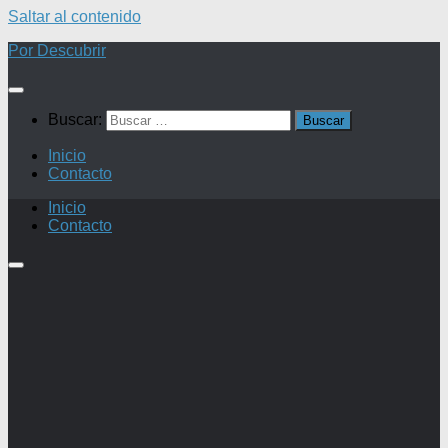
Saltar al contenido
Por Descubrir
Buscar:
Inicio
Contacto
Inicio
Contacto