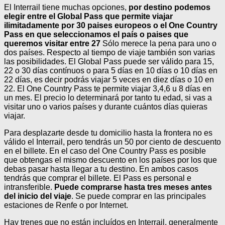
El Interrail tiene muchas opciones,
por destino podemos
elegir entre el Global Pass que permite viajar
ilimitadamente por 30 paises europeos o el One Country
Pass en que seleccionamos el país o paises que
queremos visitar entre 27
Sólo merece la pena para uno o
dos países. Respecto al tiempo de viaje también son varias
las posibilidades. El Global Pass puede ser válido para 15,
22 o 30 días contínuos o para 5 días en 10 días o 10 días en
22 días, es decir podrás viajar 5 veces en diez días o 10 en
22. El One Country Pass te permite viajar 3,4,6 u 8 días en
un mes. El precio lo determinará por tanto tu edad, si vas a
visitar uno o varios países y durante cuántos días quieras
viajar.
Para desplazarte desde tu domicilio hasta la frontera no es
válido el Interrail, pero tendrás un 50 por ciento de descuento
en el billete. En el caso del One Country Pass es posible
que obtengas el mismo descuento en los países por los que
debas pasar hasta llegar a tu destino. En ambos casos
tendrás que comprar el billete. El Pass es personal e
intransferible.
Puede comprarse hasta tres meses antes
del inicio del viaje
. Se puede comprar en las principales
estaciones de Renfe o por Internet.
Hay trenes que no están incluídos en Interrail, generalmente