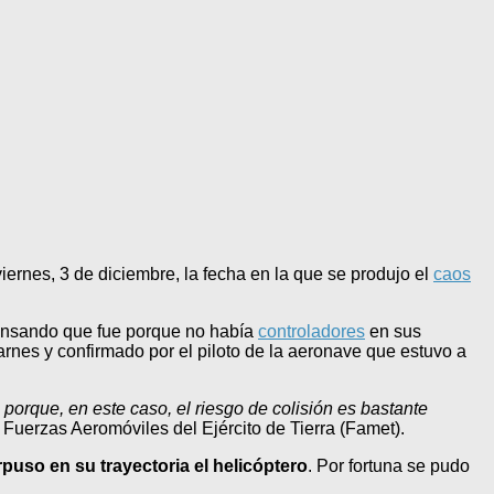
iernes, 3 de diciembre, la fecha en la que se produjo el
caos
pensando que fue porque no había
controladores
en sus
arnes y confirmado por el piloto de la aeronave que estuvo a
porque, en este caso, el riesgo de colisión es bastante
 Fuerzas Aeromóviles del Ejército de Tierra (Famet).
rpuso en su trayectoria el helicóptero
. Por fortuna se pudo