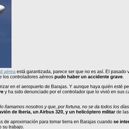
ad aérea
está garantizada, parece ser que no es así. El pasado v
e los controladores aéreos
pudo haber un accidente grave
.
rrizar en el aeropuerto de Barajas. Y aunque haya quién esté 
ve
y ha sido denunciado por el controlador que lo vivió en sus c
o llamamos nosotros y que, por fortuna, no se da todos los días 
avión de Iberia, un Airbus 320, y un helicóptero militar
de las
ras de aproximación para tomar tierra en Barajas cuando
se inte
 su trabajo.