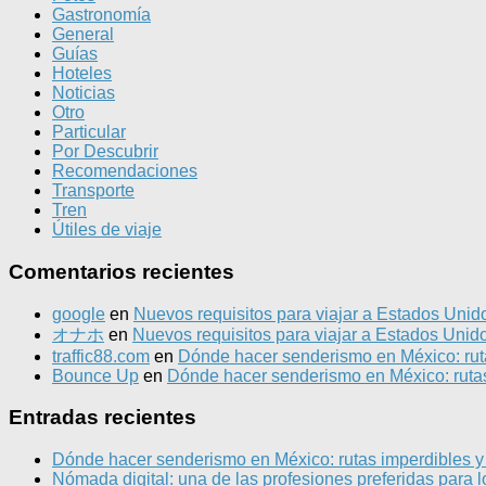
Gastronomía
General
Guías
Hoteles
Noticias
Otro
Particular
Por Descubrir
Recomendaciones
Transporte
Tren
Útiles de viaje
Comentarios recientes
google
en
Nuevos requisitos para viajar a Estados Unid
オナホ
en
Nuevos requisitos para viajar a Estados Unid
traffic88.com
en
Dónde hacer senderismo en México: ruta
Bounce Up
en
Dónde hacer senderismo en México: rutas
Entradas recientes
Dónde hacer senderismo en México: rutas imperdibles y
Nómada digital: una de las profesiones preferidas para l