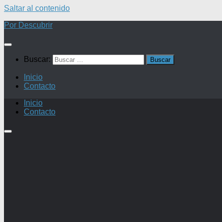
Saltar al contenido
Por Descubrir
Buscar:
Inicio
Contacto
Inicio
Contacto