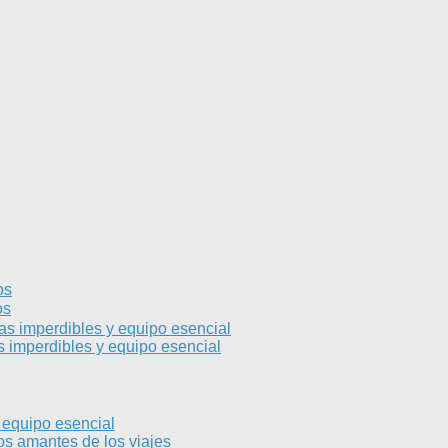
os
os
s imperdibles y equipo esencial
 imperdibles y equipo esencial
 equipo esencial
os amantes de los viajes