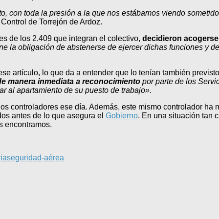
, con toda la presión a la que nos estábamos viendo sometid
 Control de Torrejón de Ardoz.
 de los 2.409 que integran el colectivo,
decidieron acogerse 
ene la obligación de abstenerse de ejercer dichas funciones y de
 artículo, lo que da a entender que lo tenían también previsto.
de manera inmediata a reconocimiento
por parte de los Servi
gar al apartamiento de su puesto de trabajo»
.
los controladores ese día. Además, este mismo controlador ha
dos antes de lo que asegura el
Gobierno
. En una situación tan 
os encontramos.
ria
seguridad-aérea