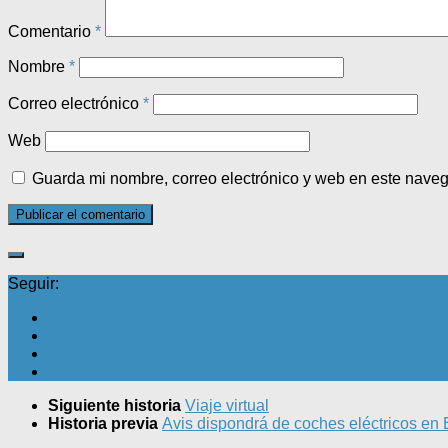
Comentario
*
Nombre
*
Correo electrónico
*
Web
Guarda mi nombre, correo electrónico y web en este nave
Seguir:
Siguiente historia
Viaje virtual
Historia previa
Avis dispondrá de coches eléctricos en