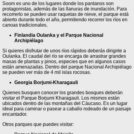
Soom es uno de los lugares donde los pantanos son
protagonistas, además de las llanuras de inundación. Para
recorrerlo se pueden usar raquetas de nieve, el parque está
abierto durante todo el año, permitiendo recorrer los ríos en
canoas tradicionales.
Finlandia Oulanka y el Parque Nacional
Archipiélago
Si quieres disfrutar de unos ríos rápidos deberás dirigirte a
Oulanka. El caudal del río se encarga de arrastrar grandes
masas de plantas y pinos, especies que en algunos casos
están amenazadas. Dentro del parque Nacional Archipiélago
se pueden ver más de 4 mil islas rocosas.
Georgia Borjumi-Kharagauli
Quienes busquen conocer los grandes bosques deberán
visitar el Parque Borjumi Kharagauli. Los mismos están
ubicados dentro de las montañas del Cáucaso. Es un lugar
ideal para caminar o pasear a caballo rodeado de un paisaje
encantador.
Otros parques que puedes visitar: