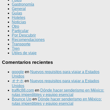
Gastronomía
General
Guías
Hoteles
Noticias
Otro
Particular
Por Descubrir
Recomendaciones
Transporte
Tren
Útiles de viaje
Comentarios recientes
google
en
Nuevos requisitos para viajar a Estados
Unidos
オナホ
en
Nuevos requisitos para viajar a Estados
Unidos
traffic88.com
en
Dónde hacer senderismo en México:
rutas imperdibles y equipo esencial
Bounce Up
en
Dónde hacer senderismo en México:
rutas imperdibles y equipo esencial