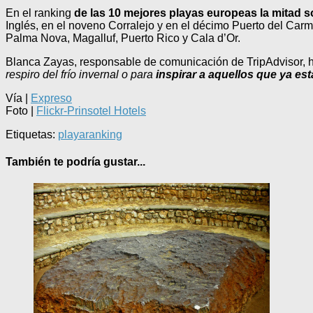
En el ranking
de las 10 mejores playas europeas la mitad 
Inglés, en el noveno Corralejo y en el décimo Puerto del Car
Palma Nova, Magalluf, Puerto Rico y Cala d’Or.
Blanca Zayas, responsable de comunicación de TripAdvisor, 
respiro del frío invernal o para
inspirar a aquellos que ya e
Vía |
Expreso
Foto |
Flickr-Prinsotel Hotels
Etiquetas:
playa
ranking
También te podría gustar...