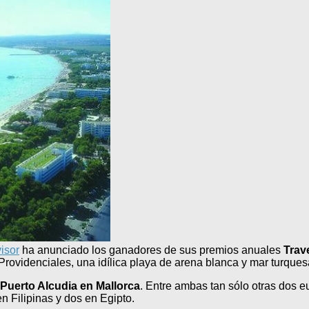
isor
ha anunciado los ganadores de sus premios anuales
Trav
Providenciales, una idílica playa de arena blanca y mar turques
Puerto Alcudia en Mallorca
. Entre ambas tan sólo otras dos e
n Filipinas y dos en Egipto.