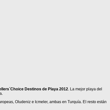
ellers´Choice Destinos de Playa 2012
. La mejor playa del
a.
uropeas, Oludeniz e Icmeler, ambas en Turquía. El resto están