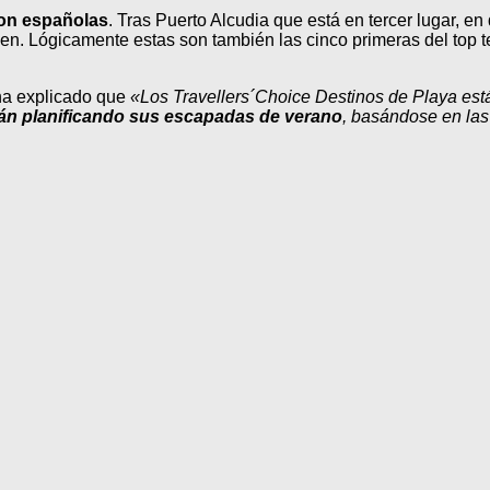
son españolas
. Tras Puerto Alcudia que está en tercer lugar, e
men. Lógicamente estas son también las cinco primeras del top 
ha explicado que
«Los Travellers´Choice Destinos de Playa es
stán planificando sus escapadas de verano
, basándose en las