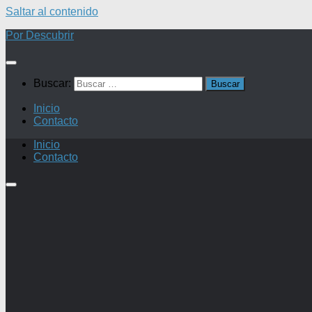
Saltar al contenido
Por Descubrir
Buscar:
Inicio
Contacto
Inicio
Contacto