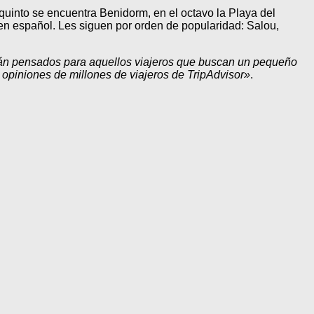
n quinto se encuentra Benidorm, en el octavo la Playa del
ten español. Les siguen por orden de popularidad: Salou,
tán pensados para aquellos viajeros que buscan un pequeño
 opiniones de millones de viajeros de TripAdvisor»
.